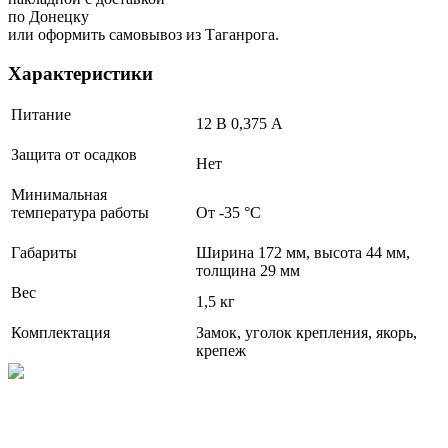
по Донецку
или оформить самовывоз из Таганрога.
Характеристики
Питание
12 В 0,375 А
Защита от осадков
Нет
Минимальная
температура работы
От -35 °С
Габариты
Ширина 172 мм, высота 44 мм,
толщина 29 мм
Вес
1,5 кг
Комплектация
Замок, уголок крепления, якорь,
крепеж