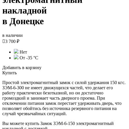
накладной
в Донецке
в наличии

3 700 ₽
Нет
От -35 °С
Добавить в корзину
Купить
Простой электромагнитный замок с силой удержания 150 кгс.
ЗЭМ-6-300 не имеет движущихся частей, что делает его
работу практически безотказной, но он достаточно
громоздкий и занимает часть дверного проема. При
отключении питания замок перестает удерживать дверь, что
позволяет обойтись без источника резервного питания на
случай чрезвычайных ситуаций.
Вы можете купить Замок ЗЭМ-6-150 электромагнитный
накладной с доставкой