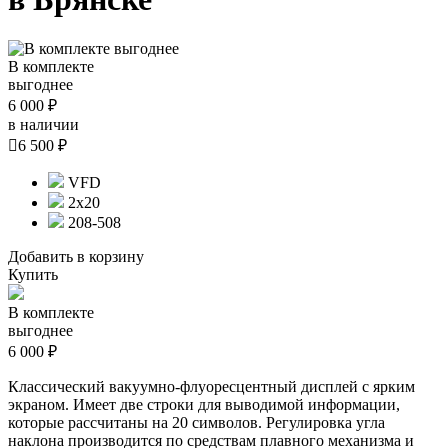
В комплекте
выгоднее
6 000 ₽
в наличии

6 500 ₽
VFD
2х20
208-508
Добавить в корзину
Купить
В комплекте
выгоднее
6 000 ₽
Классический вакуумно-флуоресцентный дисплей с ярким
экраном. Имеет две строки для выводимой информации,
которые рассчитаны на 20 символов. Регулировка угла
наклона производится по средствам плавного механизма и