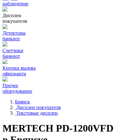
наблюдение
Дисплеи
покупателя
Детекторы
банкнот
Счетчики
банкнот
Кнопки вызова
официанта
Прочее
оборудование
Брянск
Дисплеи покупателя
Текстовые дисплеи
MERTECH PD-1200VFD
в Брянске