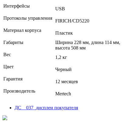
Интерфейсы
USB
Протоколы управления
FIRICH/CD5220
Материал корпуса
Пластик
Габариты
Ширина 228 мм, длина 114 мм,
высота 508 мм
Вес
1,2 кг
Цвет
Черный
Гарантия
12 месяцев
Производитель
Mertech
ДС _ 037_дисплеи покупателя