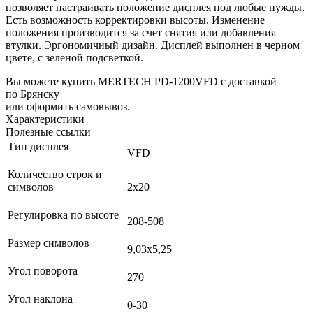
позволяет настраивать положение дисплея под любые нужды.
Есть возможность корректировки высоты. Изменение
положения производится за счет снятия или добавления
втулки. Эргономичный дизайн. Дисплей выполнен в черном
цвете, с зеленой подсветкой.
Вы можете купить MERTECH PD-1200VFD с доставкой
по Брянску
или оформить самовывоз.
Характеристики
Полезные ссылки
Тип дисплея
VFD
Количество строк и
символов
2х20
Регулировка по высоте
208-508
Размер символов
9,03х5,25
Угол поворота
270
Угол наклона
0-30