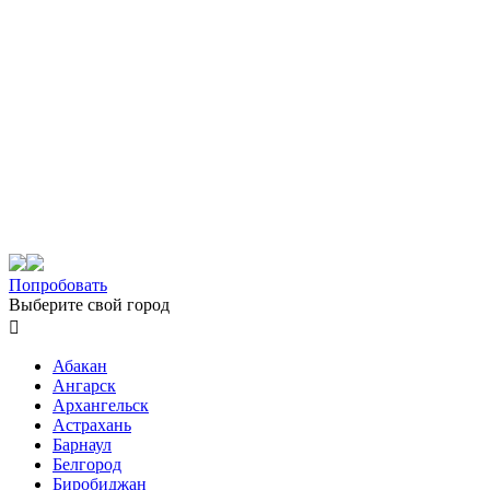
Попробовать
Выберите свой город

Абакан
Ангарск
Архангельск
Астрахань
Барнаул
Белгород
Биробиджан