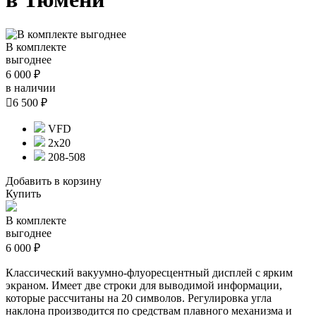
В комплекте
выгоднее
6 000 ₽
в наличии

6 500 ₽
VFD
2х20
208-508
Добавить в корзину
Купить
В комплекте
выгоднее
6 000 ₽
Классический вакуумно-флуоресцентный дисплей с ярким
экраном. Имеет две строки для выводимой информации,
которые рассчитаны на 20 символов. Регулировка угла
наклона производится по средствам плавного механизма и