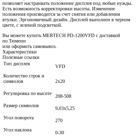
позволяет настраивать положение дисплея под любые нужды.
Есть возможность корректировки высоты. Изменение
положения производится за счет снятия или добавления
втулки. Эргономичный дизайн. Дисплей выполнен в черном
цвете, с зеленой подсветкой.
Вы можете купить MERTECH PD-1200VFD с доставкой
по Тюмени
или оформить самовывоз.
Характеристики
Полезные ссылки
Тип дисплея
VFD
Количество строк и
символов
2х20
Регулировка по высоте
208-508
Размер символов
9,03х5,25
Угол поворота
270
Угол наклона
0-30