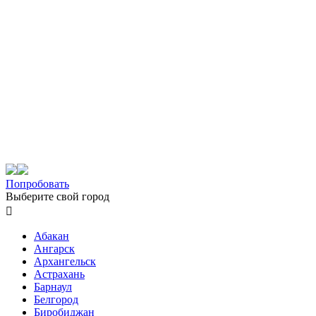
Попробовать
Выберите свой город

Абакан
Ангарск
Архангельск
Астрахань
Барнаул
Белгород
Биробиджан