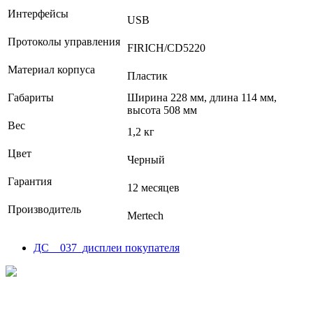
Интерфейсы
USB
Протоколы управления
FIRICH/CD5220
Материал корпуса
Пластик
Габариты
Ширина 228 мм, длина 114 мм,
высота 508 мм
Вес
1,2 кг
Цвет
Черный
Гарантия
12 месяцев
Производитель
Mertech
ДС _ 037_дисплеи покупателя