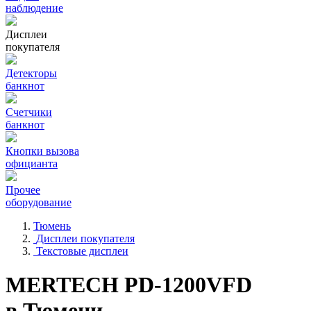
наблюдение
Дисплеи
покупателя
Детекторы
банкнот
Счетчики
банкнот
Кнопки вызова
официанта
Прочее
оборудование
Тюмень
Дисплеи покупателя
Текстовые дисплеи
MERTECH PD-1200VFD
в Тюмени