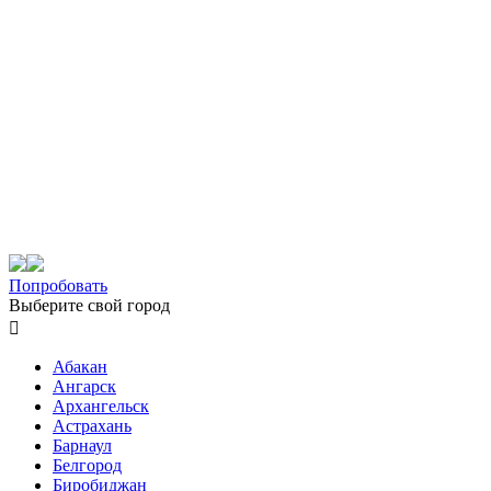
Попробовать
Выберите свой город

Абакан
Ангарск
Архангельск
Астрахань
Барнаул
Белгород
Биробиджан