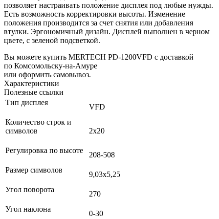
позволяет настраивать положение дисплея под любые нужды.
Есть возможность корректировки высоты. Изменение
положения производится за счет снятия или добавления
втулки. Эргономичный дизайн. Дисплей выполнен в черном
цвете, с зеленой подсветкой.
Вы можете купить MERTECH PD-1200VFD с доставкой
по Комсомольску-на-Амуре
или оформить самовывоз.
Характеристики
Полезные ссылки
Тип дисплея
VFD
Количество строк и
символов
2х20
Регулировка по высоте
208-508
Размер символов
9,03х5,25
Угол поворота
270
Угол наклона
0-30