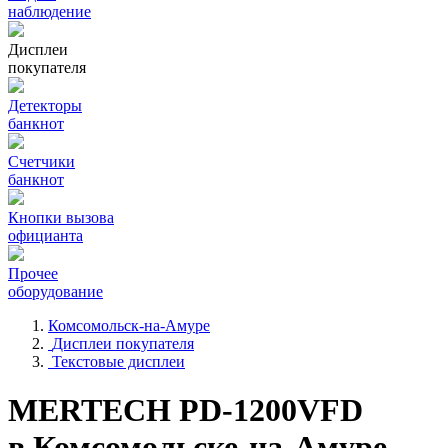
наблюдение
Дисплеи
покупателя
Детекторы
банкнот
Счетчики
банкнот
Кнопки вызова
официанта
Прочее
оборудование
Комсомольск-на-Амуре
Дисплеи покупателя
Текстовые дисплеи
MERTECH PD-1200VFD
в Комсомольске-на-Амуре