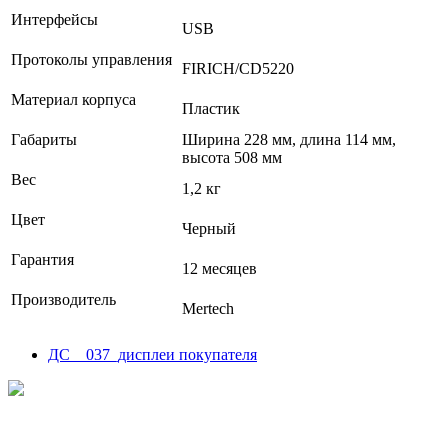
Интерфейсы
USB
Протоколы управления
FIRICH/CD5220
Материал корпуса
Пластик
Габариты
Ширина 228 мм, длина 114 мм,
высота 508 мм
Вес
1,2 кг
Цвет
Черный
Гарантия
12 месяцев
Производитель
Mertech
ДС _ 037_дисплеи покупателя