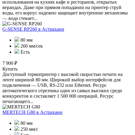
использования на кухнях кафе и ресторанов, открытых
верандах. Даже при прямом попадании на принтер струй
воды, его корпус надежно защищает внутренние механизмы
— вода стекает...
G-SENSE RP260
в Астрахани
80 мм
260 мм/сек
Есть
7 900 ₽
Купить
Доступный термопринтер с высокой скоростью печати на
ленте шириной 80 мм. Широкий выбор интерфейсов для
подключения — USB, RS-232 или Ethernet. Ресурс
автоматического отрезчика один из самых высоких среди
конкурентов и составляет 1 500 000 операций. Ресурс
печатающего...
MERTECH G80
в Астрахани
80 мм
250 мм/с