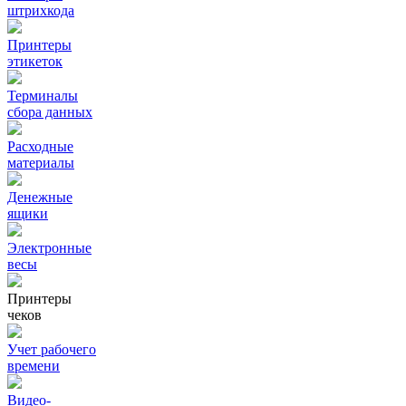
штрихкода
Принтеры
этикеток
Терминалы
сбора данных
Расходные
материалы
Денежные
ящики
Электронные
весы
Принтеры
чеков
Учет рабочего
времени
Видео‑