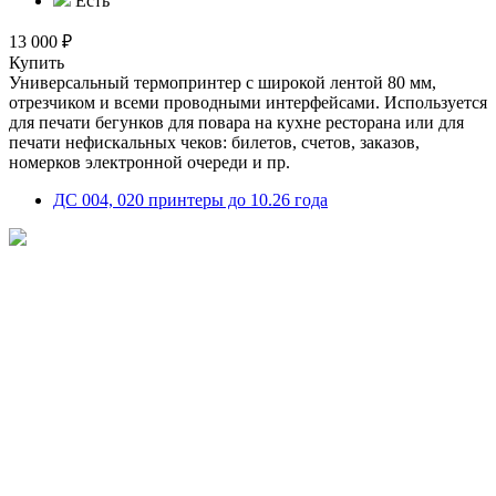
Есть
13 000 ₽
Купить
Универсальный термопринтер с широкой лентой 80 мм,
отрезчиком и всеми проводными интерфейсами. Используется
для печати бегунков для повара на кухне ресторана или для
печати нефискальных чеков: билетов, счетов, заказов,
номерков электронной очереди и пр.
ДС 004, 020 принтеры до 10.26 года