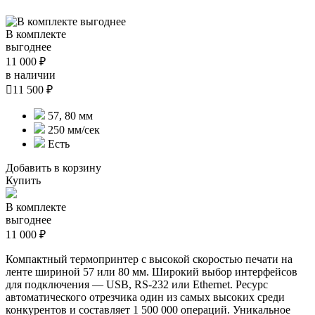
В комплекте
выгоднее
11 000 ₽
в наличии

11 500 ₽
57, 80 мм
250 мм/сек
Есть
Добавить в корзину
Купить
В комплекте
выгоднее
11 000 ₽
Компактный термопринтер с высокой скоростью печати на
ленте шириной 57 или 80 мм. Широкий выбор интерфейсов
для подключения — USB, RS-232 или Ethernet. Ресурс
автоматического отрезчика один из самых высоких среди
конкурентов и составляет 1 500 000 операций. Уникальное