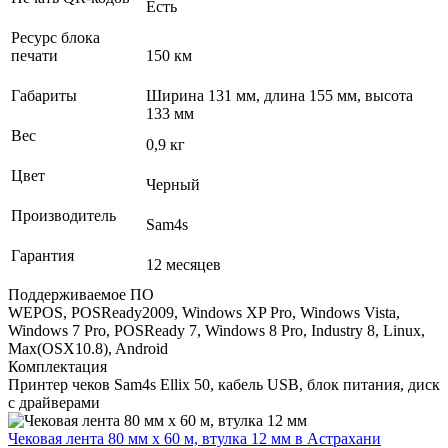
Есть
Ресурс блока
печати
150 км
Габариты
Ширина 131 мм, длина 155 мм, высота
133 мм
Вес
0,9 кг
Цвет
Черный
Производитель
Sam4s
Гарантия
12 месяцев
Поддерживаемое ПО
WEPOS, POSReady2009, Windows XP Pro, Windows Vista,
Windows 7 Pro, POSReady 7, Windows 8 Pro, Industry 8, Linux,
Max(OSX10.8), Android
Комплектация
Принтер чеков Sam4s Ellix 50, кабель USB, блок питания, диск
с драйверами
Чековая лента 80 мм x 60 м, втулка 12 мм
в Астрахани