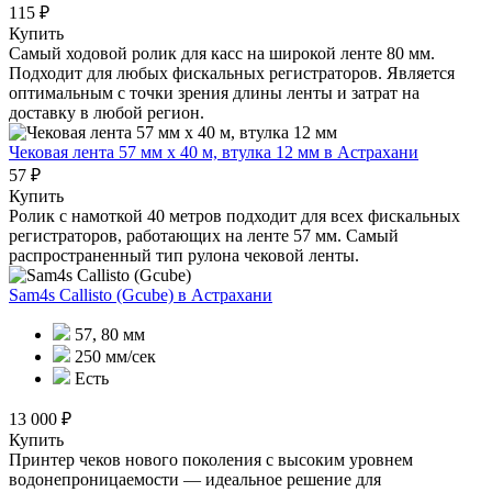
115 ₽
Купить
Самый ходовой ролик для касс на широкой ленте 80 мм.
Подходит для любых фискальных регистраторов. Является
оптимальным с точки зрения длины ленты и затрат на
доставку в любой регион.
Чековая лента 57 мм x 40 м, втулка 12 мм
в Астрахани
57 ₽
Купить
Ролик с намоткой 40 метров подходит для всех фискальных
регистраторов, работающих на ленте 57 мм. Самый
распространенный тип рулона чековой ленты.
Sam4s Callisto (Gcube)
в Астрахани
57, 80 мм
250 мм/сек
Есть
13 000 ₽
Купить
Принтер чеков нового поколения с высоким уровнем
водонепроницаемости — идеальное решение для