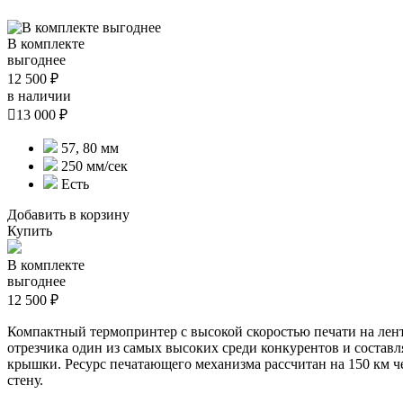
В комплекте
выгоднее
12 500 ₽
в наличии

13 000 ₽
57, 80 мм
250 мм/сек
Есть
Добавить в корзину
Купить
В комплекте
выгоднее
12 500 ₽
Компактный термопринтер с высокой скоростью печати на лен
отрезчика один из самых высоких среди конкурентов и составл
крышки. Ресурс печатающего механизма рассчитан на 150 км 
стену.