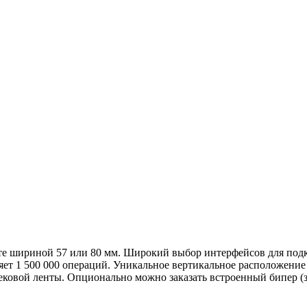
те шириной 57 или 80 мм. Широкий выбор интерфейсов для подк
яет 1 500 000 операций. Уникальное вертикальное расположение
чековой ленты. Опционально можно заказать встроенный бипер 