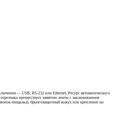
лючения — USB, RS-232 или Ethernet. Ресурс автоматического
 отрезчика препятствует замятию ленты с заклиниванием
(звонок-пищалка), брызгозащитный кожух или крепление на