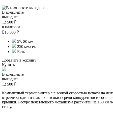
В комплекте
выгоднее
12 500 ₽
в наличии

13 000 ₽
57, 80 мм
250 мм/сек
Есть
Добавить в корзину
Купить
В комплекте
выгоднее
12 500 ₽
Компактный термопринтер с высокой скоростью печати на лен
отрезчика один из самых высоких среди конкурентов и составл
крышки. Ресурс печатающего механизма рассчитан на 150 км 
стену.