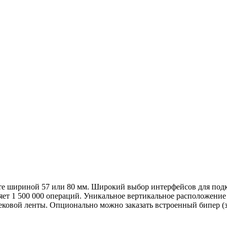
те шириной 57 или 80 мм. Широкий выбор интерфейсов для подк
яет 1 500 000 операций. Уникальное вертикальное расположение
чековой ленты. Опционально можно заказать встроенный бипер 