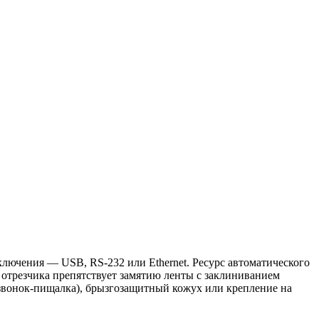
лючения — USB, RS-232 или Ethernet. Ресурс автоматического
 отрезчика препятствует замятию ленты с заклиниванием
(звонок-пищалка), брызгозащитный кожух или крепление на