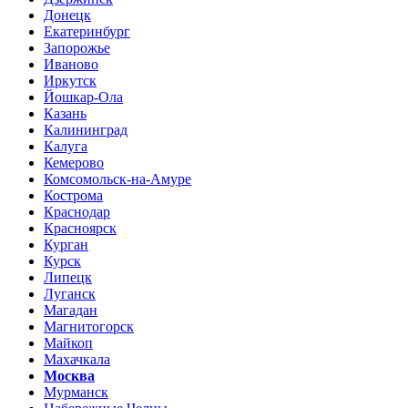
Донецк
Екатеринбург
Запорожье
Иваново
Иркутск
Йошкар-Ола
Казань
Калининград
Калуга
Кемерово
Комсомольск-на-Амуре
Кострома
Краснодар
Красноярск
Курган
Курск
Липецк
Луганск
Магадан
Магнитогорск
Майкоп
Махачкала
Москва
Мурманск