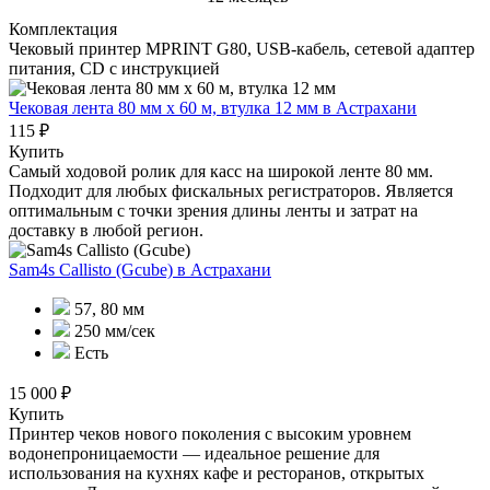
Комплектация
Чековый принтер MPRINT G80, USB-кабель, сетевой адаптер
питания, CD с инструкцией
Чековая лента 80 мм x 60 м, втулка 12 мм
в Астрахани
115 ₽
Купить
Самый ходовой ролик для касс на широкой ленте 80 мм.
Подходит для любых фискальных регистраторов. Является
оптимальным с точки зрения длины ленты и затрат на
доставку в любой регион.
Sam4s Callisto (Gcube)
в Астрахани
57, 80 мм
250 мм/сек
Есть
15 000 ₽
Купить
Принтер чеков нового поколения с высоким уровнем
водонепроницаемости — идеальное решение для
использования на кухнях кафе и ресторанов, открытых