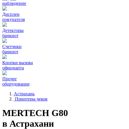
наблюдение
Дисплеи
покупателя
Детекторы
банкнот
Счетчики
банкнот
Кнопки вызова
официанта
Прочее
оборудование
Астрахань
Принтеры чеков
MERTECH G80
в Астрахани