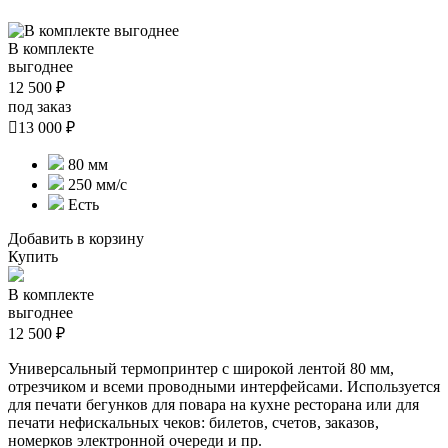
В комплекте
выгоднее
12 500 ₽
под заказ

13 000 ₽
80 мм
250 мм/с
Есть
Добавить в корзину
Купить
В комплекте
выгоднее
12 500 ₽
Универсальный термопринтер с широкой лентой 80 мм,
отрезчиком и всеми проводными интерфейсами. Используется
для печати бегунков для повара на кухне ресторана или для
печати нефискальных чеков: билетов, счетов, заказов,
номерков электронной очереди и пр.