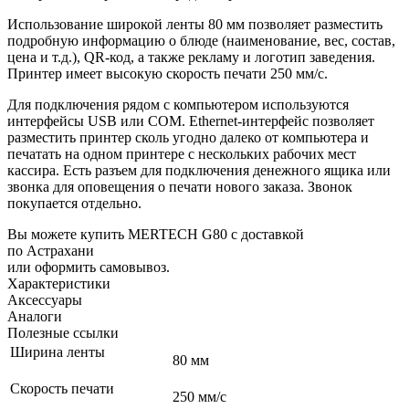
Использование широкой ленты 80 мм позволяет разместить
подробную информацию о блюде (наименование, вес, состав,
цена и т.д.), QR-код, а также рекламу и логотип заведения.
Принтер имеет высокую скорость печати 250 мм/с.
Для подключения рядом с компьютером используются
интерфейсы USB или COM. Ethernet-интерфейс позволяет
разместить принтер сколь угодно далеко от компьютера и
печатать на одном принтере с нескольких рабочих мест
кассира. Есть разъем для подключения денежного ящика или
звонка для оповещения о печати нового заказа. Звонок
покупается отдельно.
Вы можете купить MERTECH G80 с доставкой
по Астрахани
или оформить самовывоз.
Характеристики
Аксессуары
Аналоги
Полезные ссылки
Ширина ленты
80 мм
Скорость печати
250 мм/с