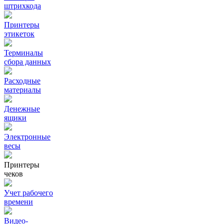
штрихкода
Принтеры
этикеток
Терминалы
сбора данных
Расходные
материалы
Денежные
ящики
Электронные
весы
Принтеры
чеков
Учет рабочего
времени
Видео‑