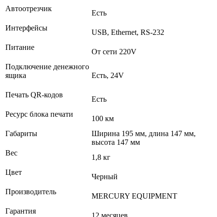
Автоотрезчик
Есть
Интерфейсы
USB, Ethernet, RS-232
Питание
От сети 220V
Подключение денежного
ящика
Есть, 24V
Печать QR-кодов
Есть
Ресурс блока печати
100 км
Габариты
Ширина 195 мм, длина 147 мм,
высота 147 мм
Вес
1,8 кг
Цвет
Черный
Производитель
MERCURY EQUIPMENT
Гарантия
12 месяцев