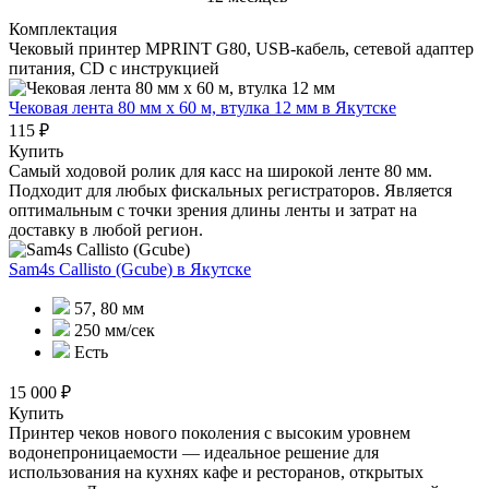
Комплектация
Чековый принтер MPRINT G80, USB-кабель, сетевой адаптер
питания, CD с инструкцией
Чековая лента 80 мм x 60 м, втулка 12 мм
в Якутске
115 ₽
Купить
Самый ходовой ролик для касс на широкой ленте 80 мм.
Подходит для любых фискальных регистраторов. Является
оптимальным с точки зрения длины ленты и затрат на
доставку в любой регион.
Sam4s Callisto (Gcube)
в Якутске
57, 80 мм
250 мм/сек
Есть
15 000 ₽
Купить
Принтер чеков нового поколения с высоким уровнем
водонепроницаемости — идеальное решение для
использования на кухнях кафе и ресторанов, открытых