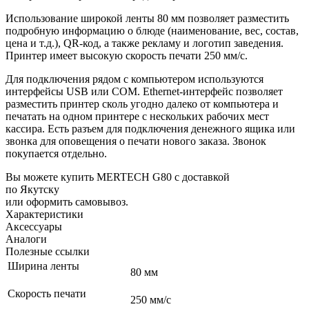
Использование широкой ленты 80 мм позволяет разместить
подробную информацию о блюде (наименование, вес, состав,
цена и т.д.), QR-код, а также рекламу и логотип заведения.
Принтер имеет высокую скорость печати 250 мм/с.
Для подключения рядом с компьютером используются
интерфейсы USB или COM. Ethernet-интерфейс позволяет
разместить принтер сколь угодно далеко от компьютера и
печатать на одном принтере с нескольких рабочих мест
кассира. Есть разъем для подключения денежного ящика или
звонка для оповещения о печати нового заказа. Звонок
покупается отдельно.
Вы можете купить MERTECH G80 с доставкой
по Якутску
или оформить самовывоз.
Характеристики
Аксессуары
Аналоги
Полезные ссылки
Ширина ленты
80 мм
Скорость печати
250 мм/с