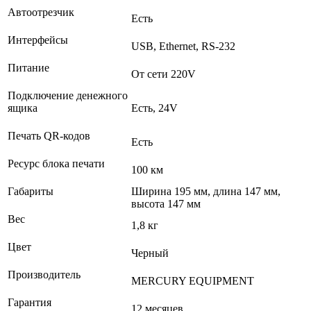
Автоотрезчик
Есть
Интерфейсы
USB, Ethernet, RS-232
Питание
От сети 220V
Подключение денежного
ящика
Есть, 24V
Печать QR-кодов
Есть
Ресурс блока печати
100 км
Габариты
Ширина 195 мм, длина 147 мм,
высота 147 мм
Вес
1,8 кг
Цвет
Черный
Производитель
MERCURY EQUIPMENT
Гарантия
12 месяцев