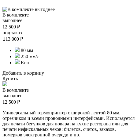
В комплекте
выгоднее
12 500 ₽
под заказ

13 000 ₽
80 мм
250 мм/с
Есть
Добавить в корзину
Купить
В комплекте
выгоднее
12 500 ₽
Универсальный термопринтер с широкой лентой 80 мм,
отрезчиком и всеми проводными интерфейсами. Используется
для печати бегунков для повара на кухне ресторана или для
печати нефискальных чеков: билетов, счетов, заказов,
номерков электронной очереди и пр.