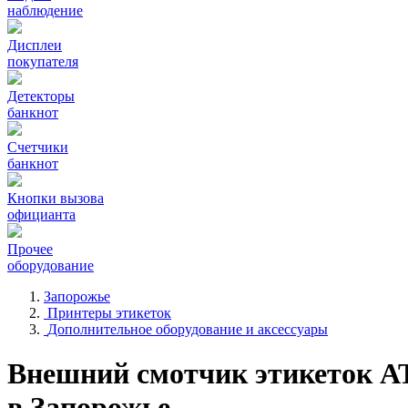
наблюдение
Дисплеи
покупателя
Детекторы
банкнот
Счетчики
банкнот
Кнопки вызова
официанта
Прочее
оборудование
Запорожье
Принтеры этикеток
Дополнительное оборудование и аксессуары
Внешний смотчик этикеток 
в Запорожье