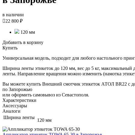
в наличии

22 800 ₽
120 мм
Добавить в корзину
Купить
Универсальная модель, подходит для любого настольного принт
Ширина ленты этикеток до 120 мм, вес до 5 кг, максимальный
ленты. Направление вращения можно изменить (намотка этикет
Вы можете купить Внешний смотчик этикеток АТОЛ BR22 с д
по Запорожью
или оформить самовывоз из Севастополя.
Характеристики
Аксессуары
Аналоги
Ширина ленты
120 мм
Аппликатор этикеток TOWA 65-30
в Запорожье