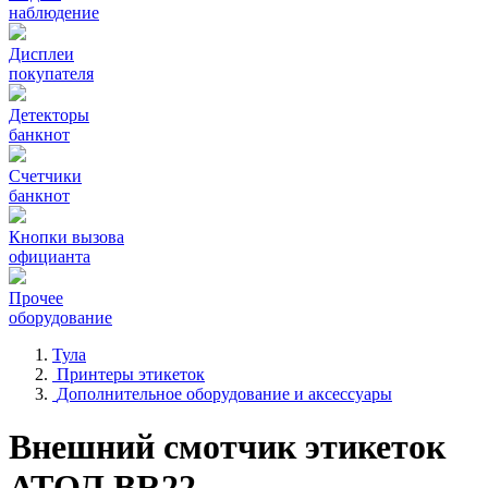
наблюдение
Дисплеи
покупателя
Детекторы
банкнот
Счетчики
банкнот
Кнопки вызова
официанта
Прочее
оборудование
Тула
Принтеры этикеток
Дополнительное оборудование и аксессуары
Внешний смотчик этикеток
АТОЛ BR22