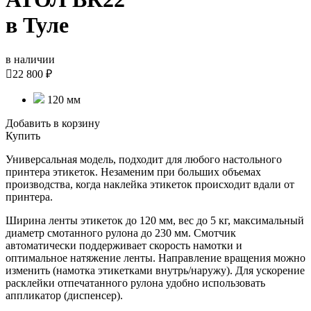
в Туле
в наличии

22 800 ₽
120 мм
Добавить в корзину
Купить
Универсальная модель, подходит для любого настольного
принтера этикеток. Незаменим при больших объемах
производства, когда наклейка этикеток происходит вдали от
принтера.
Ширина ленты этикеток до 120 мм, вес до 5 кг, максимальный
диаметр смотанного рулона до 230 мм. Смотчик
автоматически поддерживает скорость намотки и
оптимальное натяжение ленты. Направление вращения можно
изменить (намотка этикетками внутрь/наружу). Для ускорение
расклейки отпечатанного рулона удобно использовать
аппликатор (диспенсер).