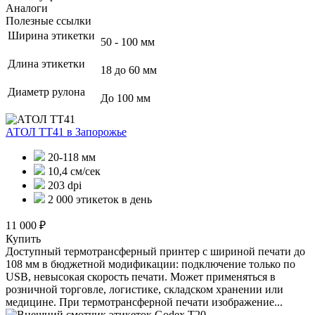
Аналоги
Полезные ссылки
Ширина этикетки
50 - 100 мм
Длина этикетки
18 до 60 мм
Диаметр рулона
До 100 мм
АТОЛ ТТ41
в Запорожье
20-118 мм
10,4 см/сек
203 dpi
2 000 этикеток в день
11 000 ₽
Купить
Доступный термотрансферный принтер с шириной печати до
108 мм в бюджетной модификации: подключение только по
USB, невысокая скорость печати. Может применяться в
розничной торговле, логистике, складском хранении или
медицине. При термотрансферной печати изображение...