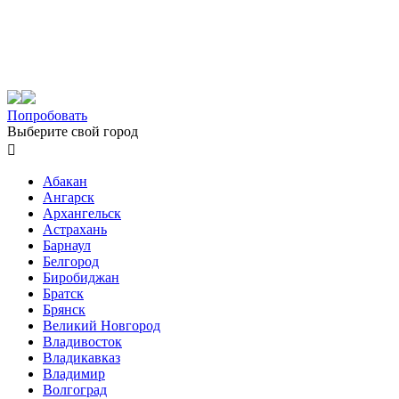
Попробовать
Выберите свой город

Абакан
Ангарск
Архангельск
Астрахань
Барнаул
Белгород
Биробиджан
Братск
Брянск
Великий Новгород
Владивосток
Владикавказ
Владимир
Волгоград