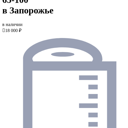
в Запорожье
в наличии

18 000 ₽