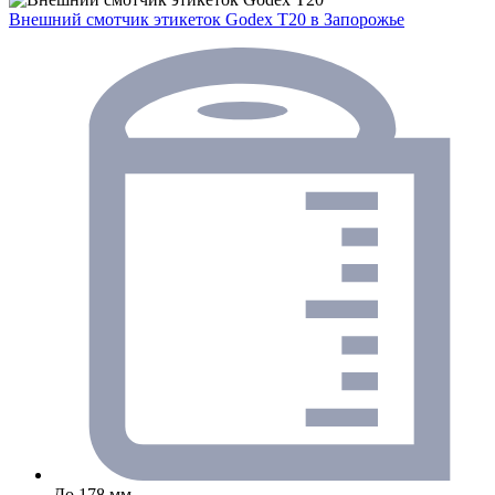
Внешний смотчик этикеток Godex T20
в Запорожье
До 178 мм