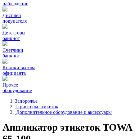
наблюдение
Дисплеи
покупателя
Детекторы
банкнот
Счетчики
банкнот
Кнопки вызова
официанта
Прочее
оборудование
Запорожье
Принтеры этикеток
Дополнительное оборудование и аксессуары
Аппликатор этикеток TOWA
65-100