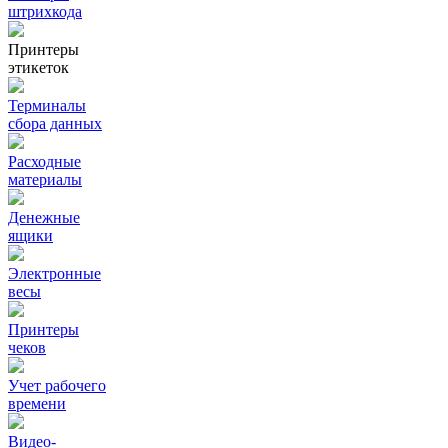
штрихкода
Принтеры
этикеток
Терминалы
сбора данных
Расходные
материалы
Денежные
ящики
Электронные
весы
Принтеры
чеков
Учет рабочего
времени
Видео‑