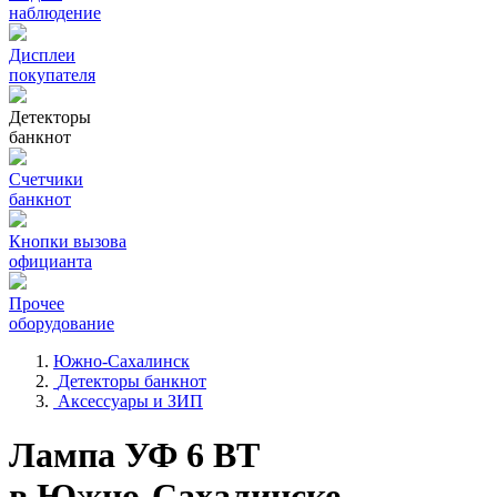
наблюдение
Дисплеи
покупателя
Детекторы
банкнот
Счетчики
банкнот
Кнопки вызова
официанта
Прочее
оборудование
Южно-Сахалинск
Детекторы банкнот
Аксессуары и ЗИП
Лампа УФ 6 ВТ
в Южно-Сахалинске