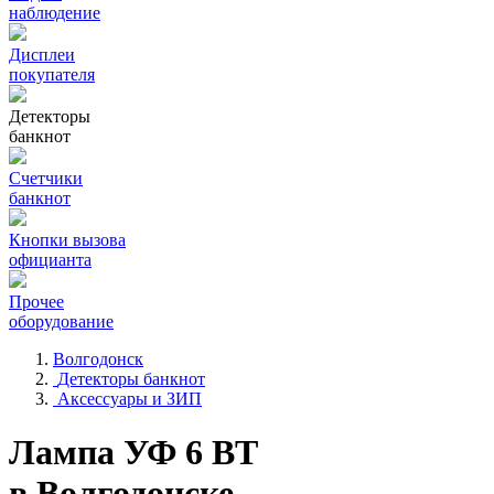
наблюдение
Дисплеи
покупателя
Детекторы
банкнот
Счетчики
банкнот
Кнопки вызова
официанта
Прочее
оборудование
Волгодонск
Детекторы банкнот
Аксессуары и ЗИП
Лампа УФ 6 ВТ
в Волгодонске