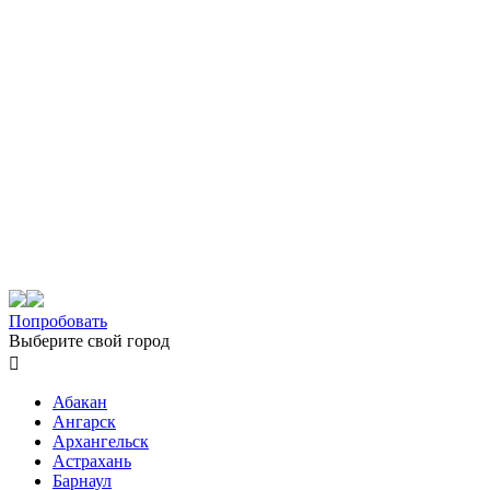
Попробовать
Выберите свой город

Абакан
Ангарск
Архангельск
Астрахань
Барнаул