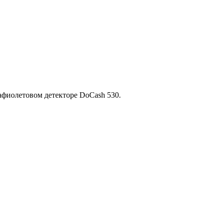
афиолетовом детекторе DoCash 530.