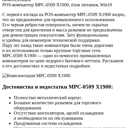
POS-компьютер MPC-0509 X1900, блок питания, Win10
С первого взгляда на POS‑компьютер MPC‑0509 X1900 видно,
что он предназначен для промышленного использования.
Его черная ребристая поверхность, ничем не скрытые
отверстия для крепления и масса разъемов не предназначены
для демонстрации покупателям. Зато функциональны
и удобны для инженеров технической поддержки.
Пару лет назад такие компьютеры были очень дорогими
и их использовали только крупные торговые сети.
MPC‑0509 X1900 — один из немногих промышленных
компьютеров по цене недорого бытового неттопа. Расскажем
о его достоинствах и недостатках подробнее.
Достоинства и недостатки MPC‑0509 X1900:
Полностью металлический корпус.
Большое количество разъемов для торгового
оборудования.
Отсутствие вентиляторов, щелей охлаждения
и необходимости их обслуживания.
Продуманная система охлаждения.