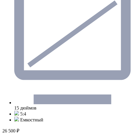
15 дюймов
5:4
Емкостный
26 500 ₽