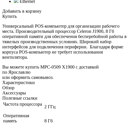
Ethernet
Добавить в корзину
Купить
Универсальный POS-компьютер для организации рабочего
места. Производительный процессор Celeron J1900, 8 Гб
оперативной памяти для обеспечения бесперебойной работы в
тяжелых производственных условиях. Широкий набор
интерфейсов для подключения периферии. Благодаря форме
корпуса POS-компьютер не требует использования
вентилятора.
Вы можете купить MPC-0509 X1900 с доставкой
по Ярославлю
или оформить самовывоз.
Характеристики
Обзор
Аксессуары
Полезные ссылки
Частота процессора
2 ГГц
Оперативная
память
8 Гб