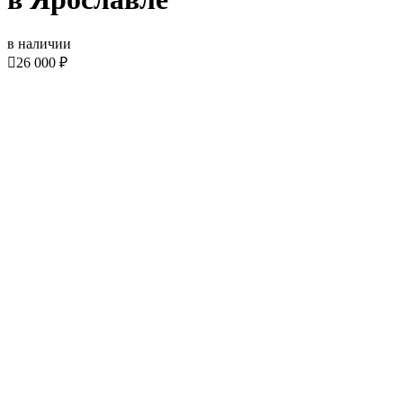
в наличии

26 000 ₽