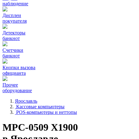
наблюдение
Дисплеи
покупателя
Детекторы
банкнот
Счетчики
банкнот
Кнопки вызова
официанта
Прочее
оборудование
Ярославль
Кассовые компьютеры
POS-компьютеры и неттопы
MPC-0509 X1900
в Ярославле