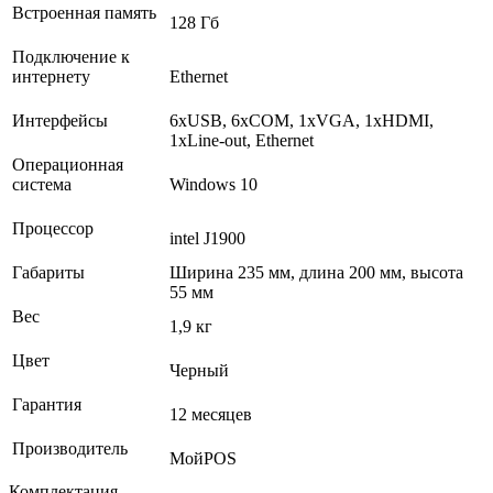
Встроенная память
128 Гб
Подключение к
интернету
Ethernet
Интерфейсы
6хUSB, 6xCOM, 1хVGA, 1хHDMI,
1хLine-out, Ethernet
Операционная
система
Windows 10
Процессор
intel J1900
Габариты
Ширина 235 мм, длина 200 мм, высота
55 мм
Вес
1,9 кг
Цвет
Черный
Гарантия
12 месяцев
Производитель
МойPOS
Комплектация