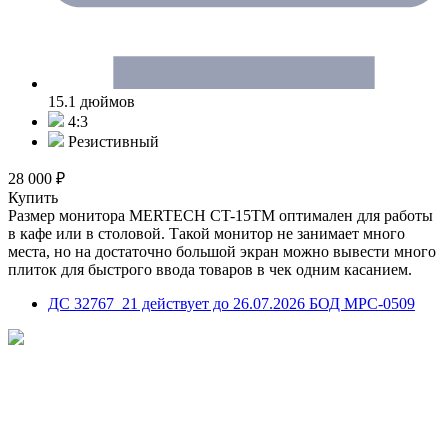
15.1 дюймов
4:3
Резистивный
28 000 ₽
Купить
Размер монитора MERTECH CT-15ТM оптимален для работы
в кафе или в столовой. Такой монитор не занимает много
места, но на достаточно большой экран можно вывести много
плиток для быстрого ввода товаров в чек одним касанием.
ДС 32767_21 действует до 26.07.2026 БОД МРС-0509