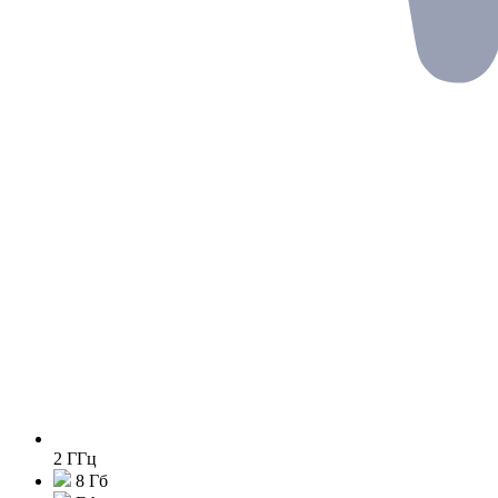
2 ГГц
8 Гб