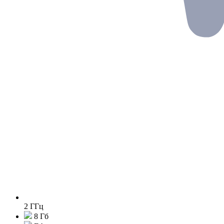
2 ГГц
8 Гб