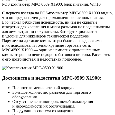
POS-компьютер MPC-0509 X1900, блок питания, Win10
С первого взгляда на POS‑компьютер MPC‑0509 X1900 видно,
что он предназначен для промышленного использования.
Его черная ребристая поверхность, ничем не скрытые
отверстия для крепления и масса разъемов не предназначены
для демонстрации покупателям. Зато функциональны
и удобны для инженеров технической поддержки.
Пару лет назад такие компьютеры были очень дорогими
и их использовали только крупные торговые сети.
MPC‑0509 X1900 — один из немногих промышленных
компьютеров по цене недорого бытового неттопа. Расскажем
о его достоинствах и недостатках подробнее.
Достоинства и недостатки MPC‑0509 X1900:
Полностью металлический корпус.
Большое количество разъемов для торгового
оборудования.
Отсутствие вентиляторов, щелей охлаждения
и необходимости их обслуживания.
Продуманная система охлаждения.