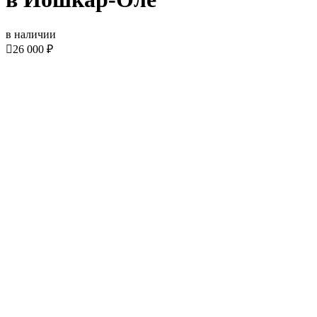
в наличии

26 000 ₽