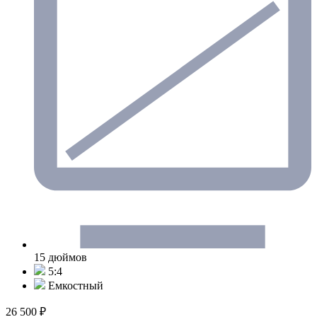
15 дюймов
5:4
Емкостный
26 500 ₽