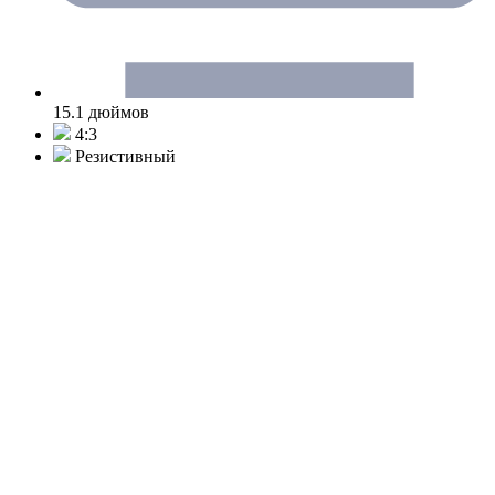
15.1 дюймов
4:3
Резистивный