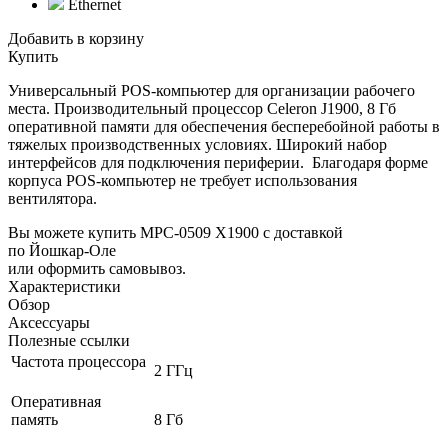
Ethernet
Добавить в корзину
Купить
Универсальный POS-компьютер для организации рабочего
места. Производительный процессор Celeron J1900, 8 Гб
оперативной памяти для обеспечения бесперебойной работы в
тяжелых производственных условиях. Широкий набор
интерфейсов для подключения периферии. Благодаря форме
корпуса POS-компьютер не требует использования
вентилятора.
Вы можете купить MPC-0509 X1900 с доставкой
по Йошкар-Оле
или оформить самовывоз.
Характеристики
Обзор
Аксессуары
Полезные ссылки
Частота процессора
2 ГГц
Оперативная
память
8 Гб