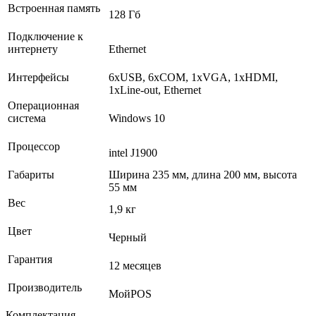
Встроенная память
128 Гб
Подключение к
интернету
Ethernet
Интерфейсы
6хUSB, 6xCOM, 1хVGA, 1хHDMI,
1хLine-out, Ethernet
Операционная
система
Windows 10
Процессор
intel J1900
Габариты
Ширина 235 мм, длина 200 мм, высота
55 мм
Вес
1,9 кг
Цвет
Черный
Гарантия
12 месяцев
Производитель
МойPOS
Комплектация