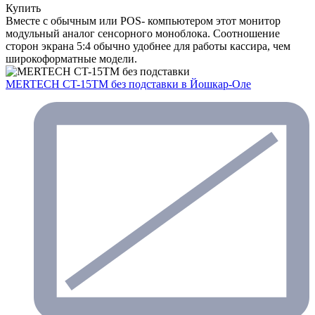
Купить
Вместе с обычным или POS- компьютером этот монитор
модульный аналог сенсорного моноблока. Соотношение
сторон экрана 5:4 обычно удобнее для работы кассира, чем
широкоформатные модели.
MERTECH CT-15ТM без подставки
в Йошкар-Оле