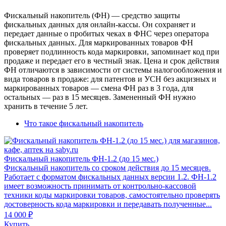
Фискальный накопитель (ФН) — средство защиты
фискальных данных для онлайн-кассы. Он сохраняет и
передает данные о пробитых чеках в ФНС через оператора
фискальных данных. Для маркированных товаров ФН
проверяет подлинность кода маркировки, запоминает код при
продаже и передает его в честный знак. Цена и срок действия
ФН отличаются в зависимости от системы налогообложения и
вида товаров в продаже: для патентов и УСН без акцизных и
маркированных товаров — смена ФН раз в 3 года, для
остальных — раз в 15 месяцев. Замененный ФН нужно
хранить в течение 5 лет.
Что такое фискальный накопитель
Фискальный накопитель ФН-1.2 (до 15 мес.)
Фискальный накопитель cо сроком действия до 15 месяцев.
Работает с форматом фискальных данных версии 1.2. ФН-1.2
имеет возможность принимать от контрольно-кассовой
техники коды маркировки товаров, самостоятельно проверять
достоверность кода маркировки и передавать полученные...
14 000 ₽
Купить