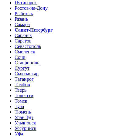
Пятигорск
Ростов-на-Дону
Рыбинск
Рязань
Самара
Санкт-Петербург
Саранск
Саратов
Севастополь
Смоленск
Сочи
Ставрополь
Сургут
Сыктывкар
Таганрог
Тамбов
Тверь
Тольятти
Томск
Тула
Тюмень
Улан-Удэ
Ульяновск
Уссурийск
Уфа