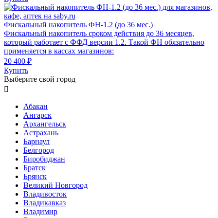
Фискальный накопитель ФН-1.2 (до 36 мес.)
Фискальный накопитель сроком действия до 36 месяцев,
который работает с ФФД версии 1.2. Такой ФН обязательно
применяется в кассах магазинов:
20 400 ₽
Купить
Выберите свой город

Абакан
Ангарск
Архангельск
Астрахань
Барнаул
Белгород
Биробиджан
Братск
Брянск
Великий Новгород
Владивосток
Владикавказ
Владимир