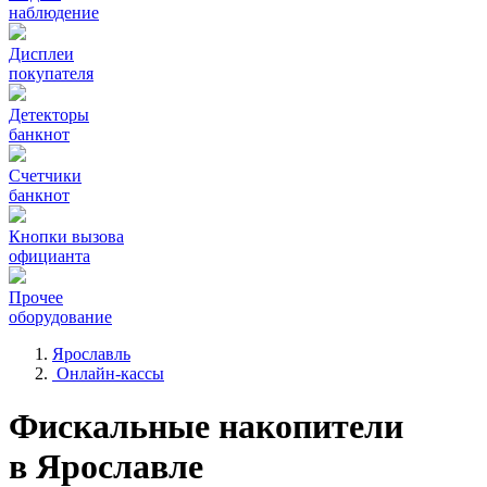
наблюдение
Дисплеи
покупателя
Детекторы
банкнот
Счетчики
банкнот
Кнопки вызова
официанта
Прочее
оборудование
Ярославль
Онлайн-кассы
Фискальные накопители
в Ярославле