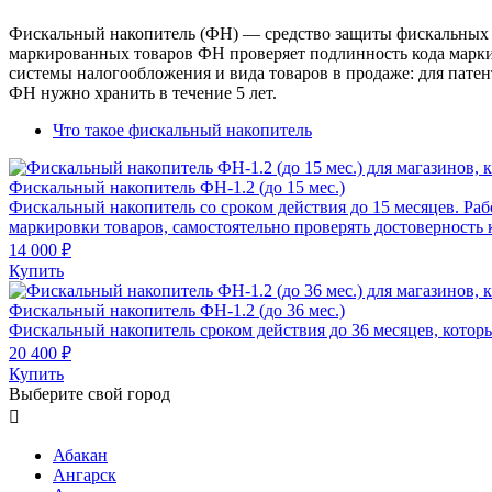
Фискальный накопитель (ФН) — средство защиты фискальных д
маркированных товаров ФН проверяет подлинность кода маркир
системы налогообложения и вида товаров в продаже: для пате
ФН нужно хранить в течение 5 лет.
Что такое фискальный накопитель
Фискальный накопитель ФН-1.2 (до 15 мес.)
Фискальный накопитель cо сроком действия до 15 месяцев. Ра
маркировки товаров, самостоятельно проверять достоверность 
14 000 ₽
Купить
Фискальный накопитель ФН-1.2 (до 36 мес.)
Фискальный накопитель сроком действия до 36 месяцев, которы
20 400 ₽
Купить
Выберите свой город

Абакан
Ангарск