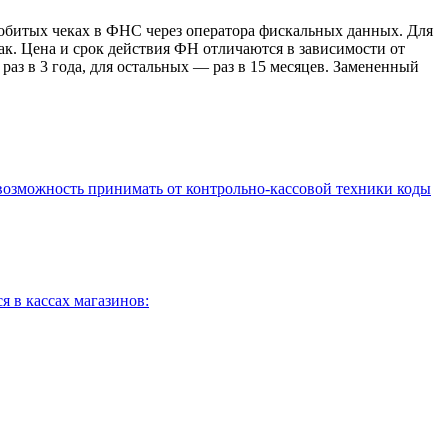
обитых чеках в ФНС через оператора фискальных данных. Для
ак. Цена и срок действия ФН отличаются в зависимости от
аз в 3 года, для остальных — раз в 15 месяцев. Замененный
 возможность принимать от контрольно-кассовой техники коды
я в кассах магазинов: