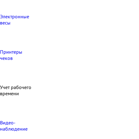
Электронные
весы
Принтеры
чеков
Учет рабочего
времени
Видео‑
наблюдение