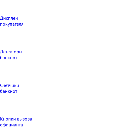
Дисплеи
покупателя
Детекторы
банкнот
Счетчики
банкнот
Кнопки вызова
официанта