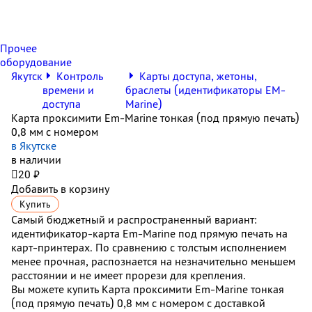
Прочее
оборудование
Якутск
Контроль
Карты доступа, жетоны,
времени и
браслеты (идентификаторы EM-
доступа
Marine)
Карта проксимити Em-Marine тонкая (под прямую печать)
0,8 мм с номером
в Якутске
в наличии

20 ₽
Добавить в корзину
Купить
Самый бюджетный и распространенный вариант:
идентификатор-карта Em-Marine под прямую печать на
карт-принтерах. По сравнению с толстым исполнением
менее прочная, распознается на незначительно меньшем
расстоянии и не имеет прорези для крепления.
Вы можете купить Карта проксимити Em-Marine тонкая
(под прямую печать) 0,8 мм с номером с доставкой