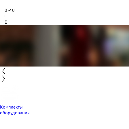
0
₽
0
Комплекты
оборудования