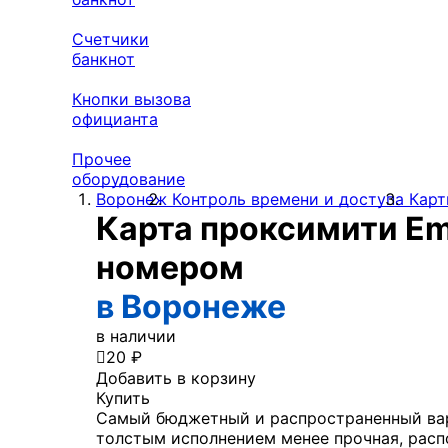
Счетчики
банкнот
Кнопки вызова
официанта
Прочее
оборудование
Воронеж
Контроль времени и доступа
Карт
Карта проксимити Em-
номером
в Воронеже
в наличии

20 ₽
Добавить в корзину
Купить
Самый бюджетный и распространенный вари
толстым исполнением менее прочная, расп