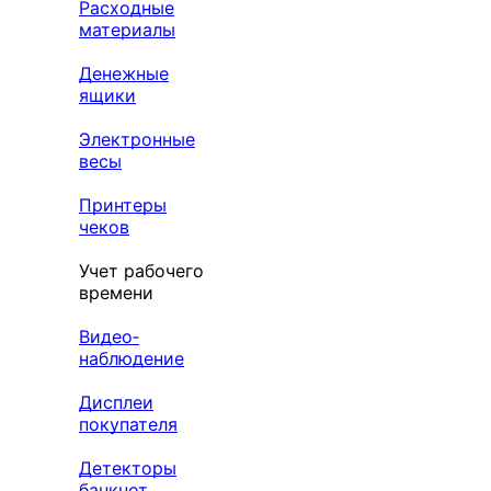
Расходные
материалы
Денежные
ящики
Электронные
весы
Принтеры
чеков
Учет рабочего
времени
Видео‑
наблюдение
Дисплеи
покупателя
Детекторы
банкнот