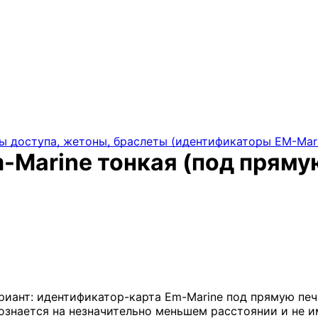
ы доступа, жетоны, браслеты (идентификаторы EM-Mar
Marine тонкая (под прямую
ант: идентификатор-карта Em-Marine под прямую печа
ознается на незначительно меньшем расстоянии и не и