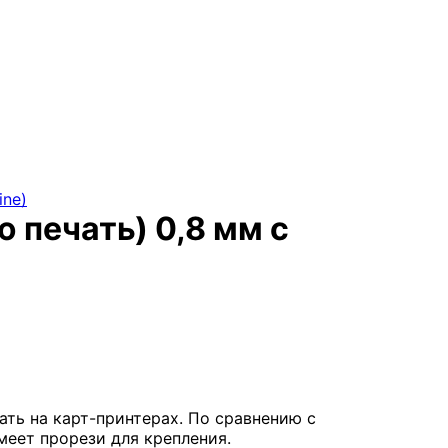
ine)
 печать) 0,8 мм с
ть на карт-принтерах. По сравнению с
меет прорези для крепления.