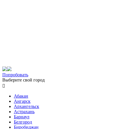
Попробовать
Выберите свой город

Абакан
Ангарск
Архангельск
Астрахань
Барнаул
Белгород
Биробиджан