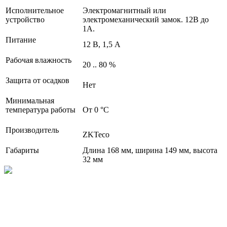
Исполнительное
Электромагнитный или
устройство
электромеханический замок. 12В до
1А.
Питание
12 В, 1,5 А
Рабочая влажность
20 .. 80 %
Защита от осадков
Нет
Минимальная
температура работы
От 0 °С
Производитель
ZKTeco
Габариты
Длина 168 мм, ширина 149 мм, высота
32 мм