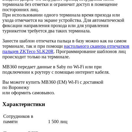
терминала без отметки и ограничит доступ в помещение
посторонних лиц.
При использовании одного терминала время прихода или
ухода отмечается на экране устройства. Для автоматической
фиксации направления прохода или для управления
турникетом требуется два таких терминала.
Занести шаблон отпечатка пальца в базу можно как на самом
терминале, так и при помощи
настольного сканера отпечатков
пальцев ZKTeco SLK20R
. Программирование шаблонов лиц
происходит только на терминале.
MB360 передает данные в Saby по Wi-Fi или при
подключении к роутеру с помощью интернет кабеля.
Вы можете купить MB360 (EM) Wi-Fi с доставкой
по Воронежу
или оформить самовывоз.
Характеристики
Сотрудников в
памяти
1 500 лиц