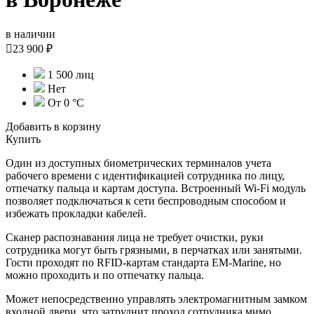
в наличии

23 900 ₽
1 500 лиц
Нет
От 0 °С
Добавить в корзину
Купить
Один из доступных биометрических терминалов учета
рабочего времени с идентификацией сотрудника по лицу,
отпечатку пальца и картам доступа. Встроенный Wi-Fi модуль
позволяет подключаться к сети беспроводным способом и
избежать прокладки кабелей.
Сканер распознавания лица не требует очистки, руки
сотрудника могут быть грязными, в перчатках или занятыми.
Гости проходят по RFID-картам стандарта EM-Marine, но
можно проходить и по отпечатку пальца.
Может непосредственно управлять электромагнитным замком
входной двери, что затруднит проход сотрудника мимо