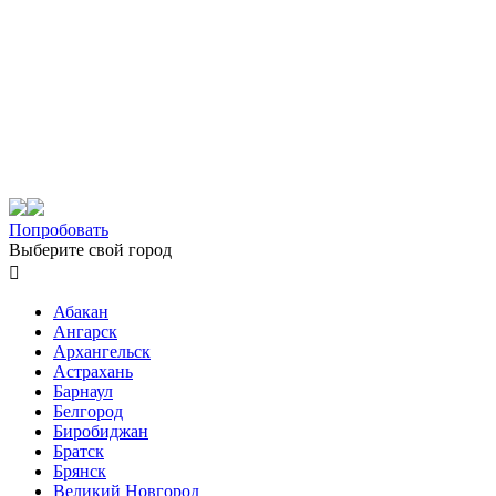
Попробовать
Выберите свой город

Абакан
Ангарск
Архангельск
Астрахань
Барнаул
Белгород
Биробиджан
Братск
Брянск
Великий Новгород