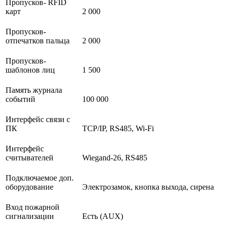
Пропусков- RFID
карт
2 000
Пропусков-
отпечатков пальца
2 000
Пропусков-
шаблонов лиц
1 500
Память журнала
событий
100 000
Интерфейс связи с
ПК
TCP/IP, RS485, Wi-Fi
Интерфейс
считывателей
Wiegand-26, RS485
Подключаемое доп.
оборудование
Электрозамок, кнопка выхода, сирена
Вход пожарной
сигнализации
Есть (AUX)