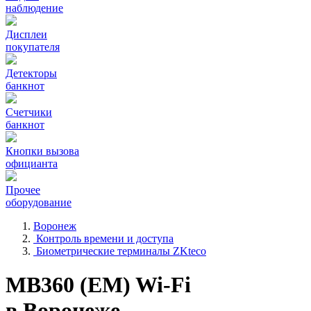
наблюдение
Дисплеи
покупателя
Детекторы
банкнот
Счетчики
банкнот
Кнопки вызова
официанта
Прочее
оборудование
Воронеж
Контроль времени и доступа
Биометрические терминалы ZKteco
MB360 (EM) Wi-Fi
в Воронеже