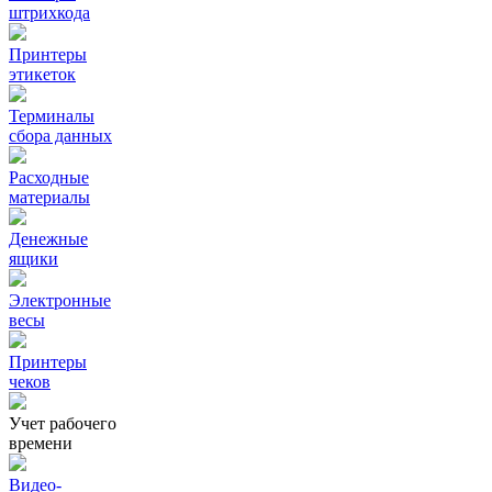
штрихкода
Принтеры
этикеток
Терминалы
сбора данных
Расходные
материалы
Денежные
ящики
Электронные
весы
Принтеры
чеков
Учет рабочего
времени
Видео‑