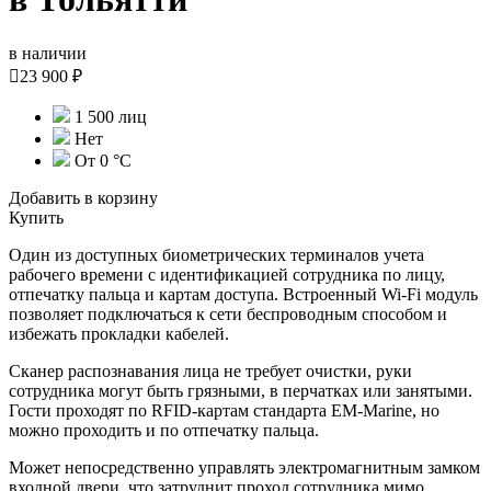
в наличии

23 900 ₽
1 500 лиц
Нет
От 0 °С
Добавить в корзину
Купить
Один из доступных биометрических терминалов учета
рабочего времени с идентификацией сотрудника по лицу,
отпечатку пальца и картам доступа. Встроенный Wi-Fi модуль
позволяет подключаться к сети беспроводным способом и
избежать прокладки кабелей.
Сканер распознавания лица не требует очистки, руки
сотрудника могут быть грязными, в перчатках или занятыми.
Гости проходят по RFID-картам стандарта EM-Marine, но
можно проходить и по отпечатку пальца.
Может непосредственно управлять электромагнитным замком
входной двери, что затруднит проход сотрудника мимо