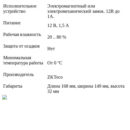
Исполнительное
Электромагнитный или
устройство
электромеханический замок. 12В до
1А.
Питание
12 В, 1,5 А
Рабочая влажность
20 .. 80 %
Защита от осадков
Нет
Минимальная
температура работы
От 0 °С
Производитель
ZKTeco
Габариты
Длина 168 мм, ширина 149 мм, высота
32 мм