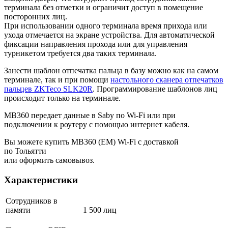
терминала без отметки и ограничит доступ в помещение
посторонних лиц.
При использовании одного терминала время прихода или
ухода отмечается на экране устройства. Для автоматической
фиксации направления прохода или для управления
турникетом требуется два таких терминала.
Занести шаблон отпечатка пальца в базу можно как на самом
терминале, так и при помощи
настольного сканера отпечатков
пальцев ZKTeco SLK20R
. Программирование шаблонов лиц
происходит только на терминале.
MB360 передает данные в Saby по Wi-Fi или при
подключении к роутеру с помощью интернет кабеля.
Вы можете купить MB360 (EM) Wi-Fi с доставкой
по Тольятти
или оформить самовывоз.
Характеристики
Сотрудников в
памяти
1 500 лиц