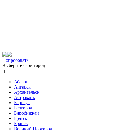
Попробовать
Выберите свой город

Абакан
Ангарск
Архангельск
Астрахань
Барнаул
Белгород
Биробиджан
Братск
Брянск
Великий Новгород