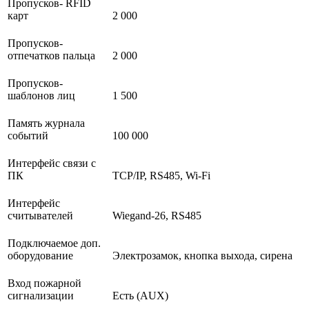
Пропусков- RFID
карт
2 000
Пропусков-
отпечатков пальца
2 000
Пропусков-
шаблонов лиц
1 500
Память журнала
событий
100 000
Интерфейс связи с
ПК
TCP/IP, RS485, Wi-Fi
Интерфейс
считывателей
Wiegand-26, RS485
Подключаемое доп.
оборудование
Электрозамок, кнопка выхода, сирена
Вход пожарной
сигнализации
Есть (AUX)