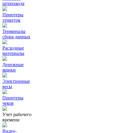
штрихкода
Принтеры
этикеток
Терминалы
сбора данных
Расходные
материалы
Денежные
ящики
Электронные
весы
Принтеры
чеков
Учет рабочего
времени
Видео‑