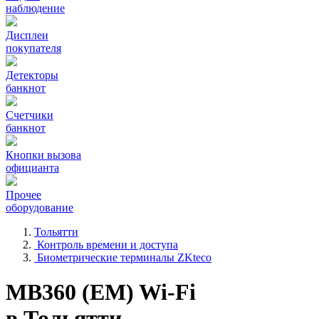
наблюдение
Дисплеи
покупателя
Детекторы
банкнот
Счетчики
банкнот
Кнопки вызова
официанта
Прочее
оборудование
Тольятти
Контроль времени и доступа
Биометрические терминалы ZKteco
MB360 (EM) Wi-Fi
в Тольятти