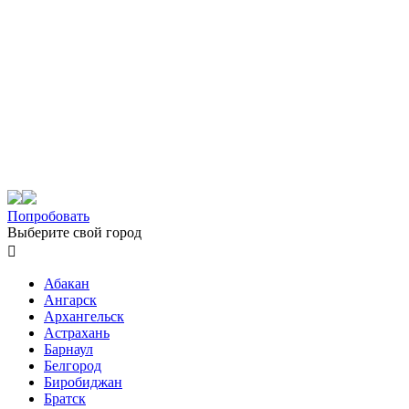
Попробовать
Выберите свой город

Абакан
Ангарск
Архангельск
Астрахань
Барнаул
Белгород
Биробиджан
Братск