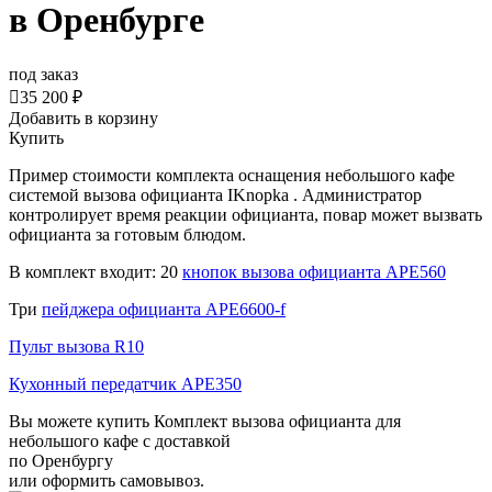
в Оренбурге
под заказ

35 200 ₽
Добавить в корзину
Купить
Пример стоимости комплекта оснащения небольшого кафе
системой вызова официанта IKnopka . Администратор
контролирует время реакции официанта, повар может вызвать
официанта за готовым блюдом.
В комплект входит: 20
кнопок вызова официанта АРЕ560
Три
пейджера официанта АРЕ6600-f
Пульт вызова R10
Кухонный передатчик APE350
Вы можете купить Комплект вызова официанта для
небольшого кафе с доставкой
по Оренбургу
или оформить самовывоз.