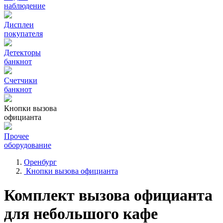
наблюдение
Дисплеи
покупателя
Детекторы
банкнот
Счетчики
банкнот
Кнопки вызова
официанта
Прочее
оборудование
Оренбург
Кнопки вызова официанта
Комплект вызова официанта
для небольшого кафе