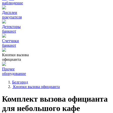
наблюдение
Дисплеи
покупателя
Детекторы
банкнот
Счетчики
банкнот
Кнопки вызова
официанта
Прочее
оборудование
Белгород
Кнопки вызова официанта
Комплект вызова официанта
для небольшого кафе