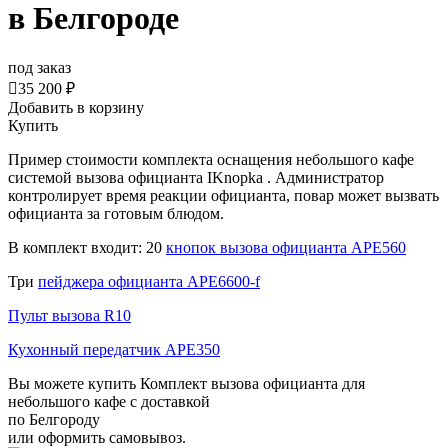
в Белгороде
под заказ

35 200 ₽
Добавить в корзину
Купить
Пример стоимости комплекта оснащения небольшого кафе
системой вызова официанта IKnopka . Администратор
контролирует время реакции официанта, повар может вызвать
официанта за готовым блюдом.
В комплект входит: 20
кнопок вызова официанта АРЕ560
Три
пейджера официанта АРЕ6600-f
Пульт вызова R10
Кухонный передатчик APE350
Вы можете купить Комплект вызова официанта для
небольшого кафе с доставкой
по Белгороду
или оформить самовывоз.