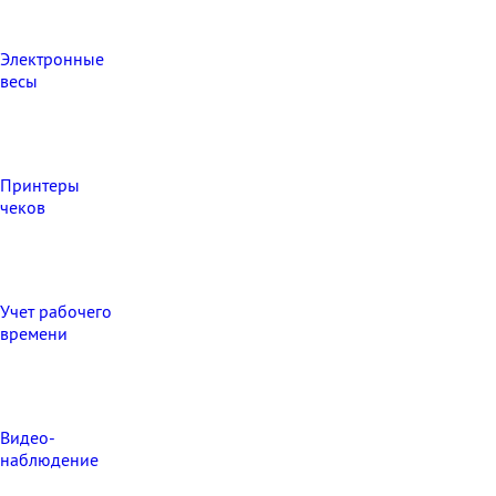
Электронные
весы
Принтеры
чеков
Учет рабочего
времени
Видео‑
наблюдение