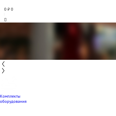
0
₽
0
Комплекты
оборудования