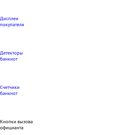
Дисплеи
покупателя
Детекторы
банкнот
Счетчики
банкнот
Кнопки вызова
официанта