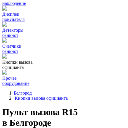
наблюдение
Дисплеи
покупателя
Детекторы
банкнот
Счетчики
банкнот
Кнопки вызова
официанта
Прочее
оборудование
Белгород
Кнопки вызова официанта
Пульт вызова R15
в Белгороде