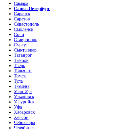
Самара
Санкт-Петербург
Саранск
Саратов
Севастополь
Смоленск
Сочи
Ставрополь
Сургут
Сыктывкар
Таганрог
Тамбов
Тверь
Тольятти
Томск
Тула
Тюмень
Улан-Удэ
Ульяновск
Уссурийск
Уфа
Хабаровск
Херсон
Чебоксары
Челябинск