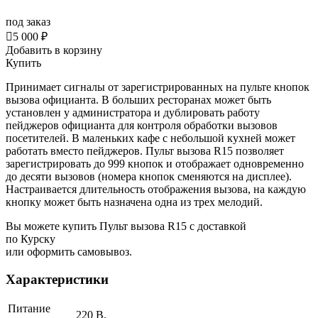
под заказ

5 000 ₽
Добавить в корзину
Купить
Принимает сигналы от зарегистрированных на пульте кнопок
вызова официанта. В больших ресторанах может быть
установлен у администратора и дублировать работу
пейджеров официанта для контроля обработки вызовов
посетителей. В маленьких кафе с небольшой кухней может
работать вместо пейджеров. Пульт вызова
R15 позволяет
зарегистрировать до 999 кнопок
и отображает одновременно
до десяти вызовов (номера кнопок сменяются на дисплее).
Настраивается длительность отображения вызова, на каждую
кнопку может быть назначена одна из трех мелодий.
Вы можете купить Пульт вызова R15 с доставкой
по Курску
или оформить самовывоз.
Характеристики
Питание
220 В.