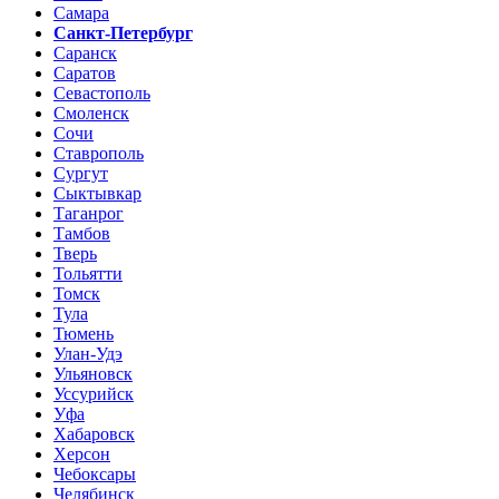
Самара
Санкт-Петербург
Саранск
Саратов
Севастополь
Смоленск
Сочи
Ставрополь
Сургут
Сыктывкар
Таганрог
Тамбов
Тверь
Тольятти
Томск
Тула
Тюмень
Улан-Удэ
Ульяновск
Уссурийск
Уфа
Хабаровск
Херсон
Чебоксары
Челябинск