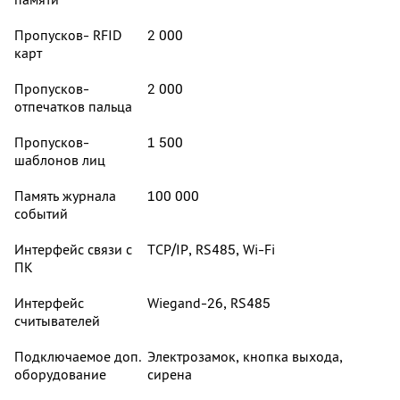
Пропусков- RFID
2 000
карт
Пропусков-
2 000
отпечатков пальца
Пропусков-
1 500
шаблонов лиц
Память журнала
100 000
событий
Интерфейс связи с
TCP/IP, RS485, Wi-Fi
ПК
Интерфейс
Wiegand-26, RS485
считывателей
Подключаемое доп.
Электрозамок, кнопка выхода,
оборудование
сирена