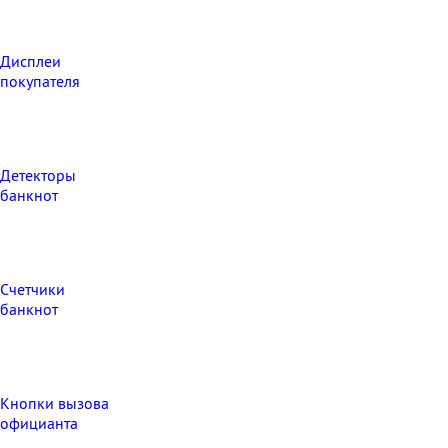
Дисплеи
покупателя
Детекторы
банкнот
Счетчики
банкнот
Кнопки вызова
официанта