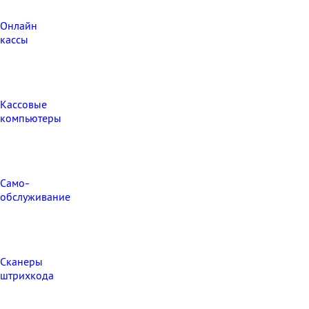
Онлайн
кассы
Кассовые
компьютеры
Само-
обслуживание
Сканеры
штрихкода