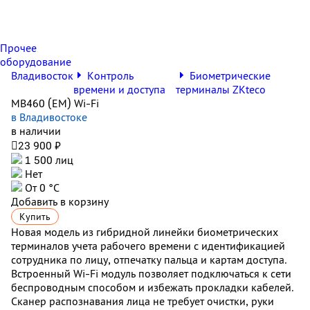
Прочее
оборудование
Владивосток
Контроль
Биометрические
времени и доступа
терминалы ZKteco
MB460 (EM) Wi-Fi
в Владивостоке
в наличии

23 900 ₽
1 500 лиц
Нет
От 0 °С
Добавить в корзину
Купить
Новая модель из гибридной линейки биометрических
терминалов учета рабочего времени с идентификацией
сотрудника по лицу, отпечатку пальца и картам доступа.
Встроенный Wi-Fi модуль позволяет подключаться к сети
беспроводным способом и избежать прокладки кабелей.
Сканер распознавания лица не требует очистки, руки