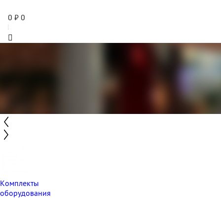
0
₽
0
Комплекты
оборудования