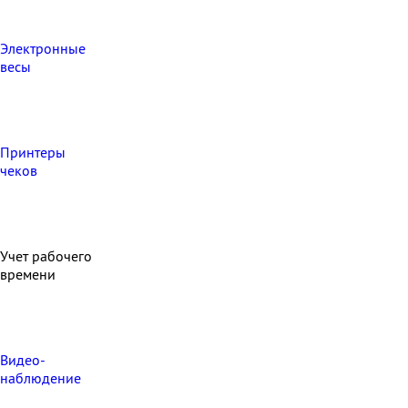
Электронные
весы
Принтеры
чеков
Учет рабочего
времени
Видео‑
наблюдение