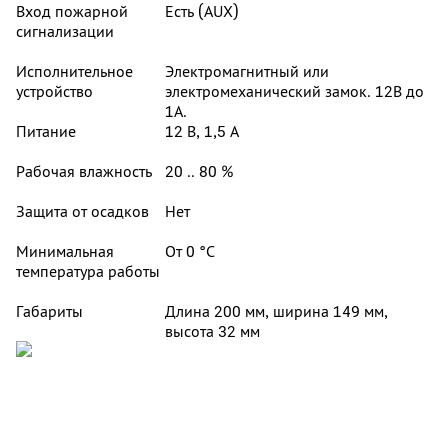
Вход пожарной
Есть (AUX)
сигнализации
Исполнительное
Электромагнитный или
устройство
электромеханический замок. 12В до
1А.
Питание
12 В, 1,5 А
Рабочая влажность
20 .. 80 %
Защита от осадков
Нет
Минимальная
От 0 °С
температура работы
Габариты
Длина 200 мм, ширина 149 мм,
высота 32 мм