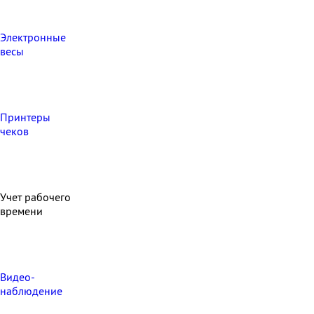
Электронные
весы
Принтеры
чеков
Учет рабочего
времени
Видео‑
наблюдение