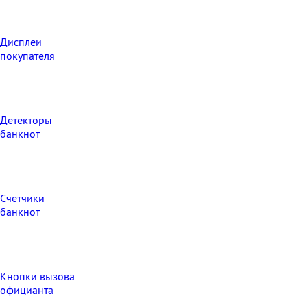
Дисплеи
покупателя
Детекторы
банкнот
Счетчики
банкнот
Кнопки вызова
официанта