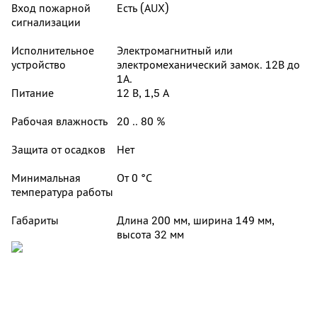
Вход пожарной
Есть (AUX)
сигнализации
Исполнительное
Электромагнитный или
устройство
электромеханический замок. 12В до
1А.
Питание
12 В, 1,5 А
Рабочая влажность
20 .. 80 %
Защита от осадков
Нет
Минимальная
От 0 °С
температура работы
Габариты
Длина 200 мм, ширина 149 мм,
высота 32 мм