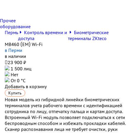
Прочее
оборудование
Пермь
Контроль времени и
Биометрические
доступа
терминалы ZKteco
MB460 (EM) Wi-Fi
в Перми
в наличии

23 900 ₽
1 500 лиц
Нет
От 0 °С
Добавить в корзину
Купить
Новая модель из гибридной линейки биометрических
терминалов учета рабочего времени с идентификацией
сотрудника по лицу, отпечатку пальца и картам доступа.
Встроенный Wi-Fi модуль позволяет подключаться к сети
беспроводным способом и избежать прокладки кабелей.
Сканер распознавания лица не требует очистки, руки