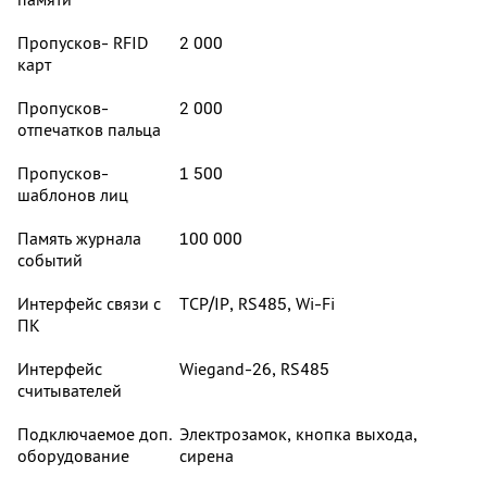
Пропусков- RFID
2 000
карт
Пропусков-
2 000
отпечатков пальца
Пропусков-
1 500
шаблонов лиц
Память журнала
100 000
событий
Интерфейс связи с
TCP/IP, RS485, Wi-Fi
ПК
Интерфейс
Wiegand-26, RS485
считывателей
Подключаемое доп.
Электрозамок, кнопка выхода,
оборудование
сирена