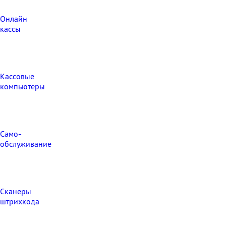
Онлайн
кассы
Кассовые
компьютеры
Само-
обслуживание
Сканеры
штрихкода