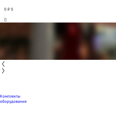
0
₽
0
Комплекты
оборудования