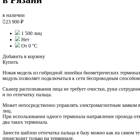
в наличии

23 900 ₽
1 500 лиц
Нет
От 0 °С
Добавить в корзину
Купить
Новая модель из гибридной линейки биометрических терминало
модуль позволяет подключаться к сети беспроводным способом
Сканер распознавания лица не требует очистки, руки сотрудни
и по отпечатку пальца.
Может непосредственно управлять электромагнитным замком вх
лиц.
При использовании одного терминала направление прохода отм
два таких терминала.
Занести шаблон отпечатка пальца в базу можно как на самом 
происходит только на терминале.