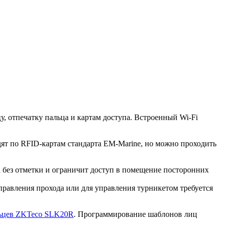
, отпечатку пальца и картам доступа. Встроенный Wi-Fi
дят по RFID-картам стандарта EM-Marine, но можно проходить
 без отметки и ограничит доступ в помещение посторонних
правления прохода или для управления турникетом требуется
льцев ZKTeco SLK20R
. Программирование шаблонов лиц