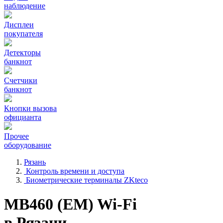
наблюдение
Дисплеи
покупателя
Детекторы
банкнот
Счетчики
банкнот
Кнопки вызова
официанта
Прочее
оборудование
Рязань
Контроль времени и доступа
Биометрические терминалы ZKteco
MB460 (EM) Wi-Fi
в Рязани