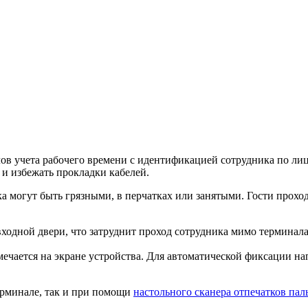
в учета рабочего времени с идентификацией сотрудника по лицу
 и избежать прокладки кабелей.
ка могут быть грязными, в перчатках или занятыми.
Гости прохо
одной двери, что затруднит проход сотрудника мимо терминала
ечается на экране устройства. Для автоматической фиксации на
терминале, так и при помощи
настольного сканера отпечатков па