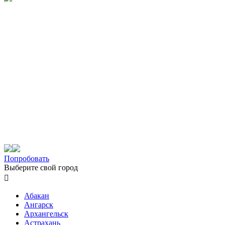
Попробовать
Выберите свой город

Абакан
Ангарск
Архангельск
Астрахань