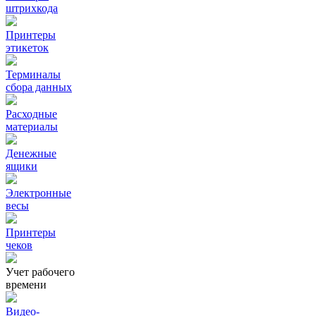
штрихкода
Принтеры
этикеток
Терминалы
сбора данных
Расходные
материалы
Денежные
ящики
Электронные
весы
Принтеры
чеков
Учет рабочего
времени
Видео‑