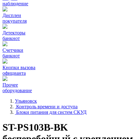
наблюдение
Дисплеи
покупателя
Детекторы
банкнот
Счетчики
банкнот
Кнопки вызова
официанта
Прочее
оборудование
Ульяновск
Контроль времени и доступа
Блоки питания для систем СКУД
ST-PS103B-BK
бесперебойный с креплением