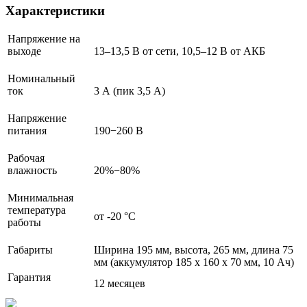
Характеристики
Напряжение на
выходе
13–13,5 В от сети, 10,5–12 В от АКБ
Номинальный
ток
3 А (пик 3,5 А)
Напряжение
питания
190−260 В
Рабочая
влажность
20%−80%
Минимальная
температура
от -20 °С
работы
Габариты
Ширина 195 мм, высота, 265 мм, длина 75
мм (аккумулятор 185 х 160 х 70 мм, 10 Ач)
Гарантия
12 месяцев