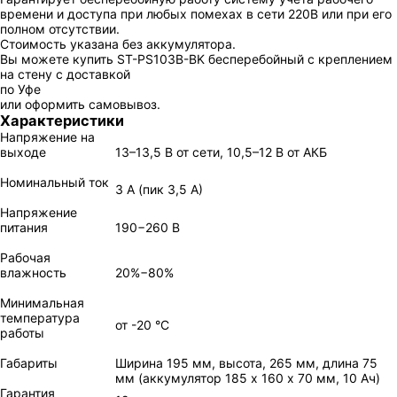
времени и доступа при любых помехах в сети 220В или при его
полном отсутствии.
Стоимость указана без аккумулятора.
Вы можете купить ST-PS103B-BK бесперебойный с креплением
на стену с доставкой
по Уфе
или оформить самовывоз.
Характеристики
Напряжение на
выходе
13–13,5 В от сети, 10,5–12 В от АКБ
Номинальный ток
3 А (пик 3,5 А)
Напряжение
питания
190−260 В
Рабочая
влажность
20%−80%
Минимальная
температура
от -20 °С
работы
Габариты
Ширина 195 мм, высота, 265 мм, длина 75
мм (аккумулятор 185 х 160 х 70 мм, 10 Ач)
Гарантия