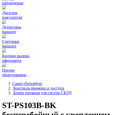
наблюдение
Дисплеи
покупателя
Детекторы
банкнот
Счетчики
банкнот
Кнопки вызова
официанта
Прочее
оборудование
Санкт-Петербург
Контроль времени и доступа
Блоки питания для систем СКУД
ST-PS103B-BK
бесперебойный с креплением