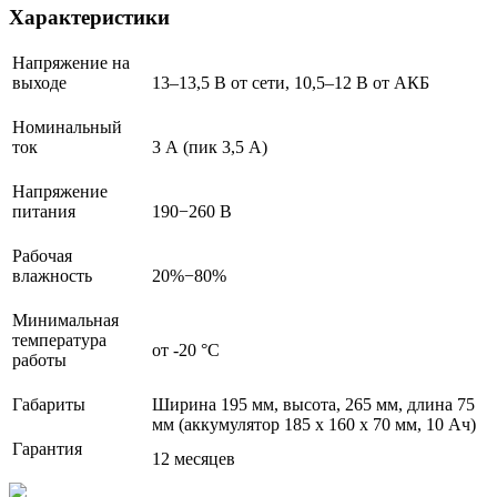
Характеристики
Напряжение на
выходе
13–13,5 В от сети, 10,5–12 В от АКБ
Номинальный
ток
3 А (пик 3,5 А)
Напряжение
питания
190−260 В
Рабочая
влажность
20%−80%
Минимальная
температура
от -20 °С
работы
Габариты
Ширина 195 мм, высота, 265 мм, длина 75
мм (аккумулятор 185 х 160 х 70 мм, 10 Ач)
Гарантия
12 месяцев