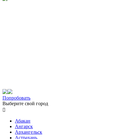
Попробовать
Выберите свой город

Абакан
Ангарск
Архангельск
Астрахань