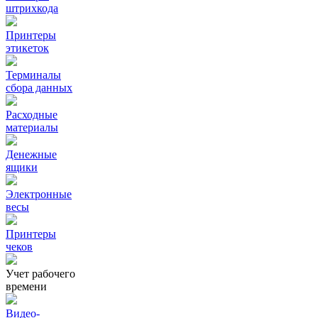
штрихкода
Принтеры
этикеток
Терминалы
сбора данных
Расходные
материалы
Денежные
ящики
Электронные
весы
Принтеры
чеков
Учет рабочего
времени
Видео‑