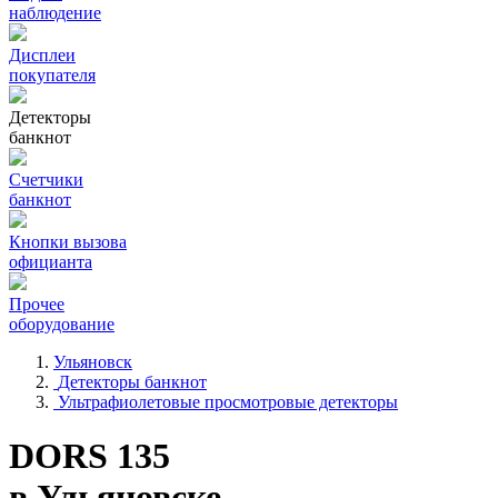
наблюдение
Дисплеи
покупателя
Детекторы
банкнот
Счетчики
банкнот
Кнопки вызова
официанта
Прочее
оборудование
Ульяновск
Детекторы банкнот
Ультрафиолетовые просмотровые детекторы
DORS 135
в Ульяновске