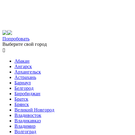
Попробовать
Выберите свой город

Абакан
Ангарск
Архангельск
Астрахань
Барнаул
Белгород
Биробиджан
Братск
Брянск
Великий Новгород
Владивосток
Владикавказ
Владимир
Волгоград