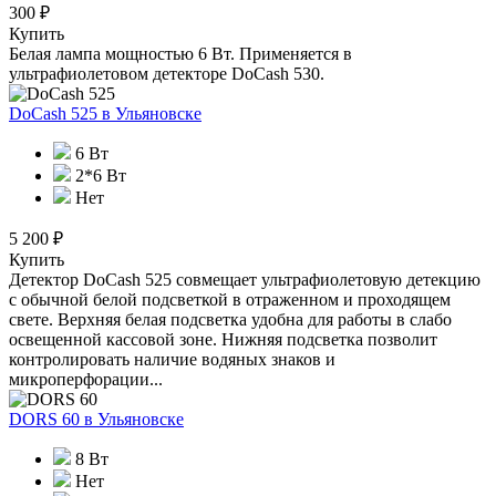
300 ₽
Купить
Белая лампа мощностью 6 Вт. Применяется в
ультрафиолетовом детекторе DoCash 530.
DoCash 525
в Ульяновске
6 Вт
2*6 Вт
Нет
5 200 ₽
Купить
Детектор DoCash 525 совмещает ультрафиолетовую детекцию
с обычной белой подсветкой в отраженном и проходящем
свете. Верхняя белая подсветка удобна для работы в слабо
освещенной кассовой зоне. Нижняя подсветка позволит
контролировать наличие водяных знаков и
микроперфорации...
DORS 60
в Ульяновске
8 Вт
Нет