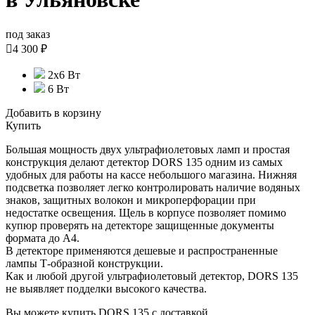
под заказ

4 300 ₽
2x6 Вт
6 Вт
Добавить в корзину
Купить
Большая мощность двух ультрафиолетовых ламп и простая
конструкция делают детектор DORS 135 одним из самых
удобных для работы на кассе небольшого магазина. Нижняя
подсветка позволяет легко контролировать наличие водяных
знаков, защитных волокон и микроперфорации при
недостатке освещения. Щель в корпусе позволяет помимо
купюр проверять на детекторе защищенные документы
формата до А4.
В детекторе применяются дешевые и распространенные
лампы Т-образной конструкции.
Как и любой другой ультрафиолетовый детектор, DORS 135
не выявляет подделки высокого качества.
Вы можете купить DORS 135 с доставкой