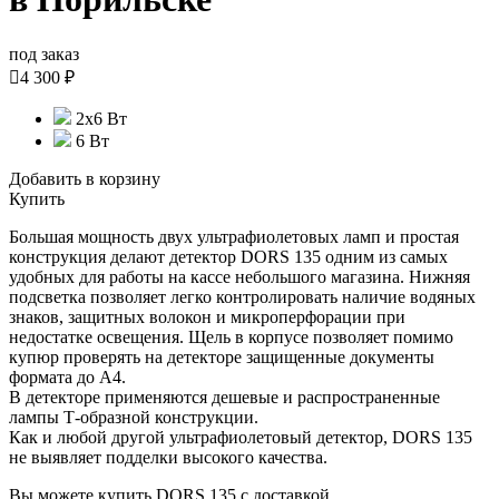
под заказ

4 300 ₽
2x6 Вт
6 Вт
Добавить в корзину
Купить
Большая мощность двух ультрафиолетовых ламп и простая
конструкция делают детектор DORS 135 одним из самых
удобных для работы на кассе небольшого магазина. Нижняя
подсветка позволяет легко контролировать наличие водяных
знаков, защитных волокон и микроперфорации при
недостатке освещения. Щель в корпусе позволяет помимо
купюр проверять на детекторе защищенные документы
формата до А4.
В детекторе применяются дешевые и распространенные
лампы Т-образной конструкции.
Как и любой другой ультрафиолетовый детектор, DORS 135
не выявляет подделки высокого качества.
Вы можете купить DORS 135 с доставкой