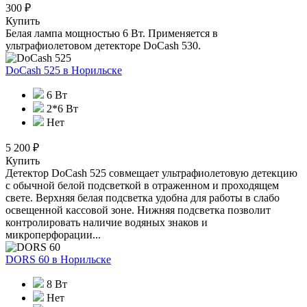
300 ₽
Купить
Белая лампа мощностью 6 Вт. Применяется в
ультрафиолетовом детекторе DoCash 530.
DoCash 525
в Норильске
6 Вт
2*6 Вт
Нет
5 200 ₽
Купить
Детектор DoCash 525 совмещает ультрафиолетовую детекцию
с обычной белой подсветкой в отраженном и проходящем
свете. Верхняя белая подсветка удобна для работы в слабо
освещенной кассовой зоне. Нижняя подсветка позволит
контролировать наличие водяных знаков и
микроперфорации...
DORS 60
в Норильске
8 Вт
Нет