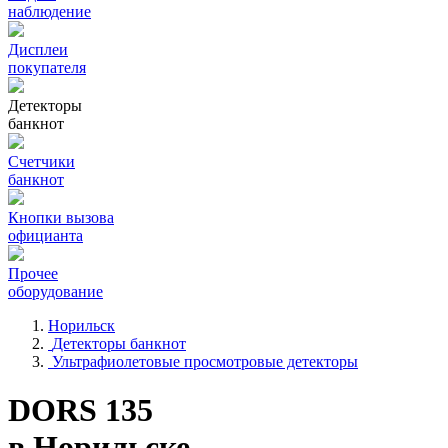
наблюдение
Дисплеи
покупателя
Детекторы
банкнот
Счетчики
банкнот
Кнопки вызова
официанта
Прочее
оборудование
Норильск
Детекторы банкнот
Ультрафиолетовые просмотровые детекторы
DORS 135
в Норильске