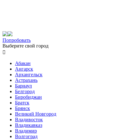
Попробовать
Выберите свой город

Абакан
Ангарск
Архангельск
Астрахань
Барнаул
Белгород
Биробиджан
Братск
Брянск
Великий Новгород
Владивосток
Владикавказ
Владимир
Волгоград