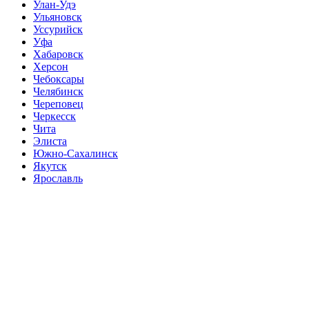
Улан-Удэ
Ульяновск
Уссурийск
Уфа
Хабаровск
Херсон
Чебоксары
Челябинск
Череповец
Черкесск
Чита
Элиста
Южно-Сахалинск
Якутск
Ярославль