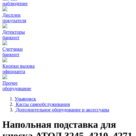
наблюдение
Дисплеи
покупателя
Детекторы
банкнот
Счетчики
банкнот
Кнопки вызова
официанта
Прочее
оборудование
Ульяновск
Кассы самообслуживания
Дополнительное оборудование и аксессуары
Напольная подставка для
киоска АТОЛ 3245, 4210, 4271