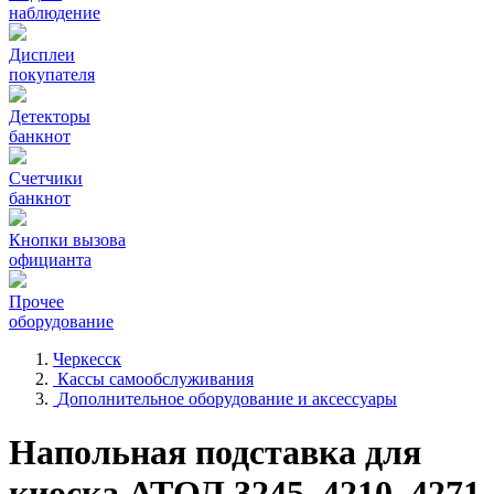
наблюдение
Дисплеи
покупателя
Детекторы
банкнот
Счетчики
банкнот
Кнопки вызова
официанта
Прочее
оборудование
Черкесск
Кассы самообслуживания
Дополнительное оборудование и аксессуары
Напольная подставка для
киоска АТОЛ 3245, 4210, 4271