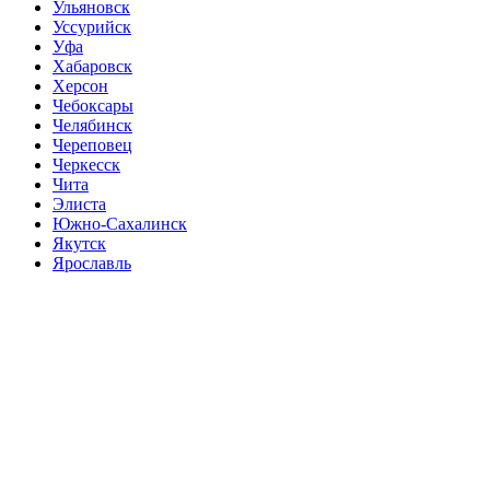
Ульяновск
Уссурийск
Уфа
Хабаровск
Херсон
Чебоксары
Челябинск
Череповец
Черкесск
Чита
Элиста
Южно-Сахалинск
Якутск
Ярославль