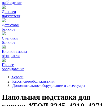
наблюдение
Дисплеи
покупателя
Детекторы
банкнот
Счетчики
банкнот
Кнопки вызова
официанта
Прочее
оборудование
Херсон
Кассы самообслуживания
Дополнительное оборудование и аксессуары
Напольная подставка для
киоска АТОЛ 3245, 4210, 4271