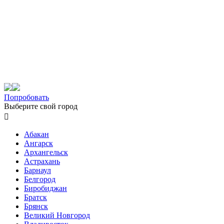
Попробовать
Выберите свой город

Абакан
Ангарск
Архангельск
Астрахань
Барнаул
Белгород
Биробиджан
Братск
Брянск
Великий Новгород