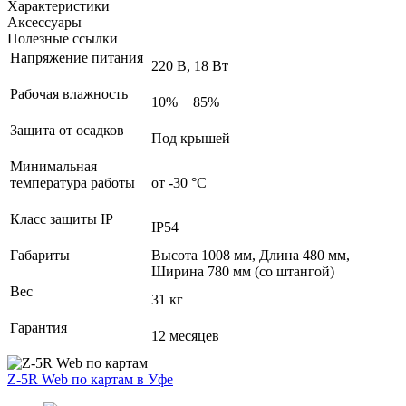
Характеристики
Аксессуары
Полезные ссылки
Напряжение питания
220 В, 18 Вт
Рабочая влажность
10% − 85%
Защита от осадков
Под крышей
Минимальная
температура работы
от -30 °С
Класс защиты IP
IP54
Габариты
Высота 1008 мм, Длина 480 мм,
Ширина 780 мм (со штангой)
Вес
31 кг
Гарантия
12 месяцев
Z-5R Web по картам
в Уфе