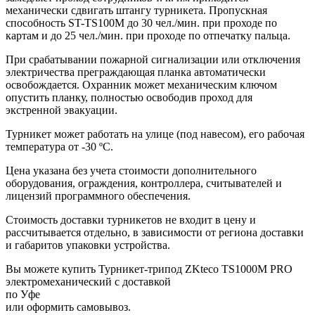
механически сдвигать штангу турникета. Пропускная
способность ST-TS100M до 30 чел./мин. при проходе по
картам и до 25 чел./мин. при проходе по отпечатку пальца.
При срабатывании пожарной сигнализации или отключения
электричества преграждающая планка автоматически
освобождается. Охранник может механическим ключом
опустить планку, полностью освободив проход для
экстренной эвакуации.
Турникет может работать на улице (под навесом), его рабочая
температура от -30 ºС.
Цена указана без учета стоимости дополнительного
оборудования, ограждения, контроллера, считывателей и
лицензий программного обеспечения.
Стоимость доставки турникетов не входит в цену и
рассчитывается отдельно, в зависимости от региона доставки
и габаритов упаковки устройства.
Вы можете купить Турникет-трипод ZKteco TS1000М PRO
электромеханический с доставкой
по Уфе
или оформить самовывоз.