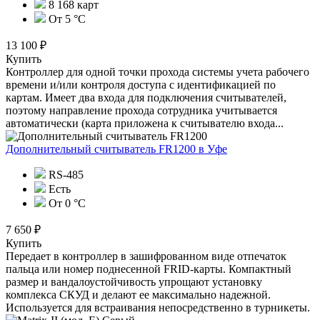
8 168 карт
От 5 °С
13 100 ₽
Купить
Контроллер для одной точки прохода системы учета рабочего
времени и/или контроля доступа с идентификацией по
картам. Имеет два входа для подключения считывателей,
поэтому направление прохода сотрудника учитывается
автоматически (карта приложена к считывателю входа...
Дополнительный считыватель FR1200
в Уфе
RS-485
Есть
От 0 °C
7 650 ₽
Купить
Передает в контроллер в зашифрованном виде отпечаток
пальца или номер поднесенной FRID-карты. Компактный
размер и вандалоустойчивость упрощают установку
комплекса СКУД и делают ее максимально надежной.
Используется для встраивания непосредственно в турникеты.