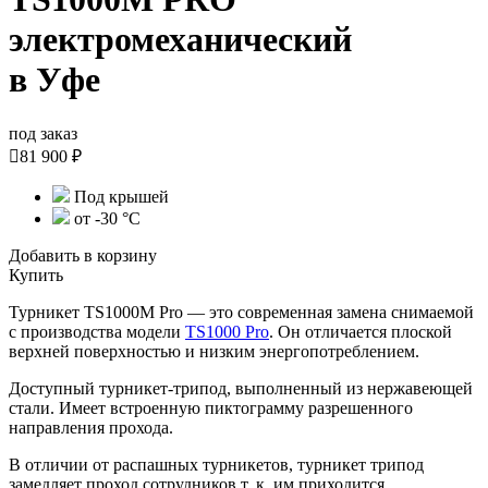
электромеханический
в Уфе
под заказ

81 900 ₽
Под крышей
от -30 °С
Добавить в корзину
Купить
Турникет TS1000M Pro — это современная замена снимаемой
с производства модели
TS1000 Pro
. Он отличается плоской
верхней поверхностью и низким энергопотреблением.
Доступный турникет-трипод, выполненный из нержавеющей
стали. Имеет встроенную пиктограмму разрешенного
направления прохода.
В отличии от распашных турникетов, турникет трипод
замедляет проход сотрудников т. к. им приходится