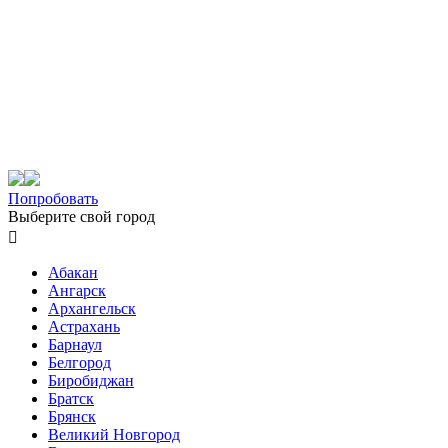
Попробовать
Выберите свой город

Абакан
Ангарск
Архангельск
Астрахань
Барнаул
Белгород
Биробиджан
Братск
Брянск
Великий Новгород