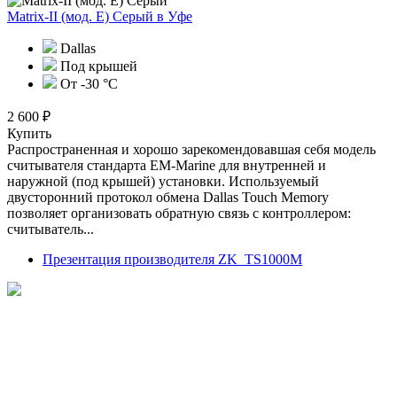
Matrix-II (мод. Е) Серый
в Уфе
Dallas
Под крышей
От -30 °С
2 600 ₽
Купить
Распространенная и хорошо зарекомендовавшая себя модель
считывателя стандарта EM-Marine для внутренней и
наружной (под крышей) установки. Используемый
двусторонний протокол обмена Dallas Touch Memory
позволяет организовать обратную связь с контроллером:
считыватель...
Презентация производителя ZK_TS1000M