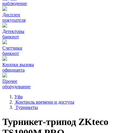
наблюдение
Дисплеи
покупателя
Детекторы
банкнот
Счетчики
банкнот
Кнопки вызова
официанта
Прочее
оборудование
Уфа
Контроль времени и доступа
Турникеты
Турникет-трипод ZKteco
TS1000М PRO