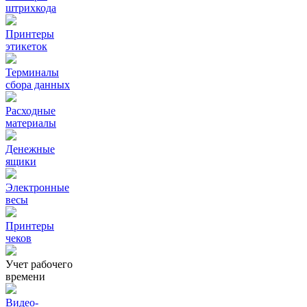
штрихкода
Принтеры
этикеток
Терминалы
сбора данных
Расходные
материалы
Денежные
ящики
Электронные
весы
Принтеры
чеков
Учет рабочего
времени
Видео‑