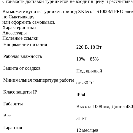
Стоимость доставки турникетов не входит в цену и рассчитывае
Вы можете купить Турникет-трипод ZKteco TS1000М PRO элек
по Сыктывкару
или оформить самовывоз.
Характеристики
Аксессуары
Полезные ссылки
Напряжение питания
220 В, 18 Вт
Рабочая влажность
10% − 85%
Защита от осадков
Под крышей
Минимальная температура работы
от -30 °С
Класс защиты IP
IP54
Габариты
Высота 1008 мм, Длина 480
Вес
31 кг
Гарантия
12 месяцев