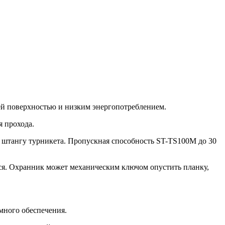
ней поверхностью и низким энергопотреблением.
 прохода.
ь штангу турникета. Пропускная способность ST-TS100M до 30
я. Охранник может механическим ключом опустить планку,
много обеспечения.