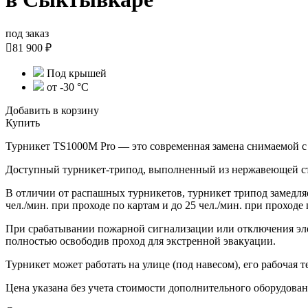
под заказ

81 900 ₽
Под крышей
от -30 °С
Добавить в корзину
Купить
Турникет TS1000M Pro — это современная замена снимаемой с
Доступный турникет-трипод, выполненный из нержавеющей ст
В отличии от распашных турникетов, турникет трипод замедляе
чел./мин. при проходе по картам и до 25 чел./мин. при проходе
При срабатывании пожарной сигнализации или отключения эле
полностью освободив проход для экстренной эвакуации.
Турникет может работать на улице (под навесом), его рабочая т
Цена указана без учета стоимости дополнительного оборудован