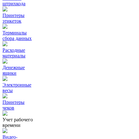
штрихкода
Принтеры
этикеток
Терминалы
сбора данных
Расходные
материалы
Денежные
ящики
Электронные
весы
Принтеры
чеков
Учет рабочего
времени
Видео‑