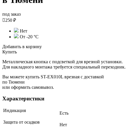
под заказ

250 ₽
Нет
От -20 °С
Добавить в корзину
Купить
Металлическая кнопка с подсветкой для врезной установки.
Для накладного монтажа требуется специальный переходник.
Вы можете купить ST-EX010L врезная с доставкой
по Тюмени
или оформить самовывоз.
Характеристики
Индикация
Есть
Защита от осадков
Нет