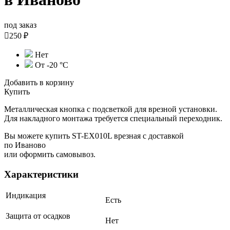
под заказ

250 ₽
Нет
От -20 °С
Добавить в корзину
Купить
Металлическая кнопка с подсветкой для врезной установки.
Для накладного монтажа требуется специальный переходник.
Вы можете купить ST-EX010L врезная с доставкой
по Иваново
или оформить самовывоз.
Характеристики
Индикация
Есть
Защита от осадков
Нет