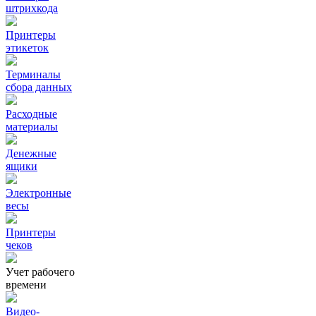
штрихкода
Принтеры
этикеток
Терминалы
сбора данных
Расходные
материалы
Денежные
ящики
Электронные
весы
Принтеры
чеков
Учет рабочего
времени
Видео‑