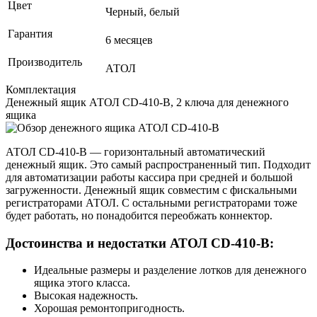
Цвет
Черный, белый
Гарантия
6 месяцев
Производитель
АТОЛ
Комплектация
Денежный ящик АТОЛ CD-410-B, 2 ключа для денежного
ящика
АТОЛ CD-410-В — горизонтальный автоматический
денежный ящик. Это самый распространенный тип. Подходит
для автоматизации работы кассира при средней и большой
загруженности. Денежный ящик совместим с фискальными
регистраторами АТОЛ. С остальными регистраторами тоже
будет работать, но понадобится переобжать коннектор.
Достоинства и недостатки АТОЛ CD‑410‑В:
Идеальные размеры и разделение лотков для денежного
ящика этого класса.
Высокая надежность.
Хорошая ремонтопригодность.