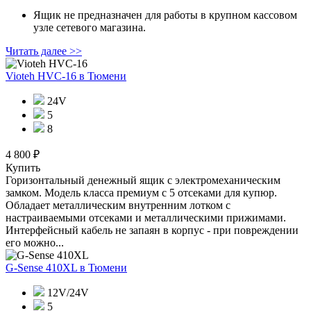
Ящик не предназначен для работы в крупном кассовом
узле сетевого магазина.
Читать далее >>
Vioteh HVC-16
в Тюмени
24V
5
8
4 800 ₽
Купить
Горизонтальный денежный ящик с электромеханическим
замком. Модель класса премиум с 5 отсеками для купюр.
Обладает металлическим внутренним лотком с
настраиваемыми отсеками и металлическими прижимами.
Интерфейсный кабель не запаян в корпус - при повреждении
его можно...
G-Sense 410XL
в Тюмени
12V/24V
5