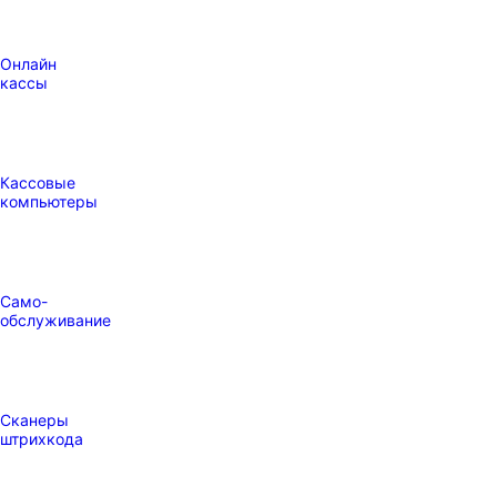
Онлайн
кассы
Кассовые
компьютеры
Само-
обслуживание
Сканеры
штрихкода