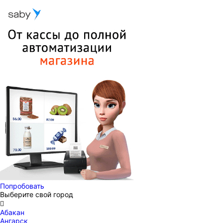
Попробовать
Выберите свой город

Абакан
Ангарск