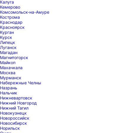
Калуга
Кемерово
Комсомольск-на-Амуре
Кострома
Краснодар
Красноярск
Курган
Курск
Липецк
Луганск
Магадан
Магнитогорск
Майкоп
Махачкала
Москва
Мурманск
Набережные Челны
Назрань
Нальчик
Нижневартовск
Нижний Новгород
Нижний Тагил
Новокузнецк
Новороссийск
Новосибирск
Норильск