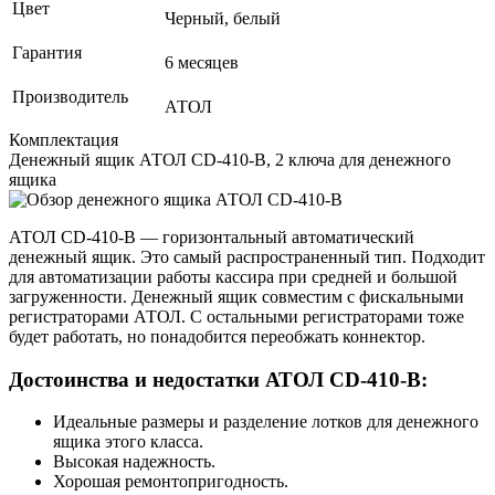
Цвет
Черный, белый
Гарантия
6 месяцев
Производитель
АТОЛ
Комплектация
Денежный ящик АТОЛ CD-410-B, 2 ключа для денежного
ящика
АТОЛ CD-410-В — горизонтальный автоматический
денежный ящик. Это самый распространенный тип. Подходит
для автоматизации работы кассира при средней и большой
загруженности. Денежный ящик совместим с фискальными
регистраторами АТОЛ. С остальными регистраторами тоже
будет работать, но понадобится переобжать коннектор.
Достоинства и недостатки АТОЛ CD‑410‑В:
Идеальные размеры и разделение лотков для денежного
ящика этого класса.
Высокая надежность.
Хорошая ремонтопригодность.