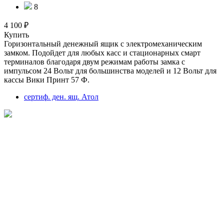
8
4 100 ₽
Купить
Горизонтальный денежный ящик с электромеханическим
замком. Подойдет для любых касс и стационарных смарт
терминалов благодаря двум режимам работы замка с
импульсом 24 Вольт для большинства моделей и 12 Вольт для
кассы Вики Принт 57 Ф.
сертиф. ден. ящ. Атол