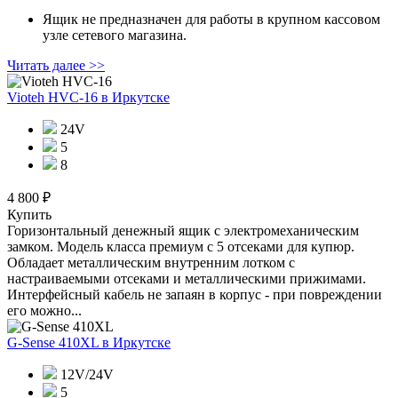
Ящик не предназначен для работы в крупном кассовом
узле сетевого магазина.
Читать далее >>
Vioteh HVC-16
в Иркутске
24V
5
8
4 800 ₽
Купить
Горизонтальный денежный ящик с электромеханическим
замком. Модель класса премиум с 5 отсеками для купюр.
Обладает металлическим внутренним лотком с
настраиваемыми отсеками и металлическими прижимами.
Интерфейсный кабель не запаян в корпус - при повреждении
его можно...
G-Sense 410XL
в Иркутске
12V/24V
5