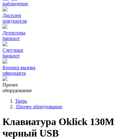
наблюдение
Дисплеи
покупателя
Детекторы
банкнот
Счетчики
банкнот
Кнопки вызова
официанта
Прочее
оборудование
Тверь
Прочее оборудование
Клавиатура Oklick 130M
черный USB