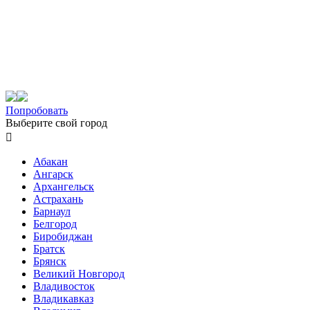
Попробовать
Выберите свой город

Абакан
Ангарск
Архангельск
Астрахань
Барнаул
Белгород
Биробиджан
Братск
Брянск
Великий Новгород
Владивосток
Владикавказ