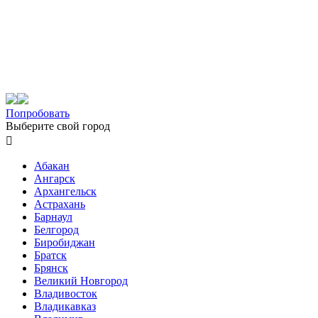
Попробовать
Выберите свой город

Абакан
Ангарск
Архангельск
Астрахань
Барнаул
Белгород
Биробиджан
Братск
Брянск
Великий Новгород
Владивосток
Владикавказ