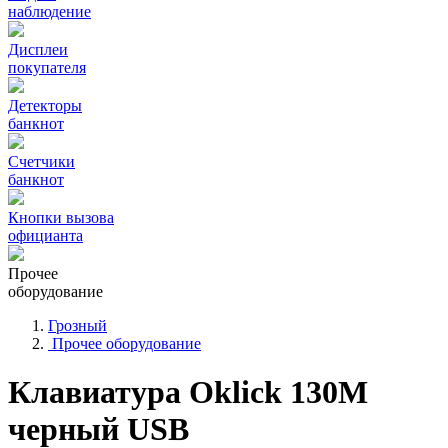
наблюдение
Дисплеи
покупателя
Детекторы
банкнот
Счетчики
банкнот
Кнопки вызова
официанта
Прочее
оборудование
Грозный
Прочее оборудование
Клавиатура Oklick 130M
черный USB