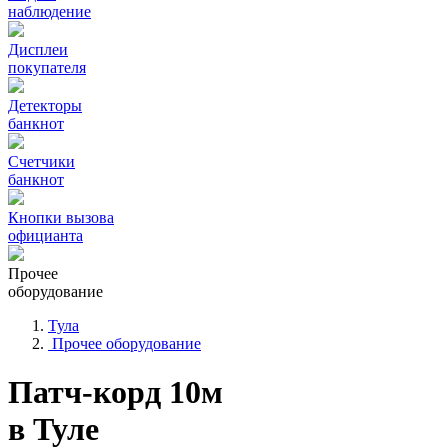
наблюдение
Дисплеи
покупателя
Детекторы
банкнот
Счетчики
банкнот
Кнопки вызова
официанта
Прочее
оборудование
Тула
Прочее оборудование
Патч-корд 10м
в Туле