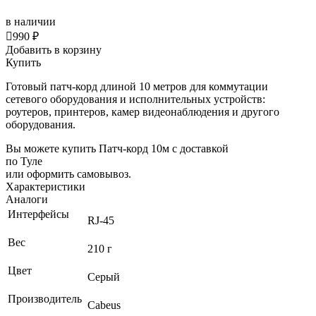
в наличии

990 ₽
Добавить в корзину
Купить
Готовый патч-корд длиной 10 метров для коммутации
сетевого оборудования и исполнительных устройств:
роутеров, принтеров, камер видеонаблюдения и другого
оборудования.
Вы можете купить Патч-корд 10м с доставкой
по Туле
или оформить самовывоз.
Характеристики
Аналоги
Интерфейсы
RJ-45
Вес
210 г
Цвет
Серый
Производитель
Cabeus