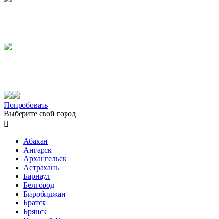
Попробовать
Выберите свой город

Абакан
Ангарск
Архангельск
Астрахань
Барнаул
Белгород
Биробиджан
Братск
Брянск